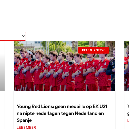
BEGOLD NEWS
Young Red Lions: geen medaille op EK U21
na nipte nederlagen tegen Nederland en
Spanje
LEES MEER