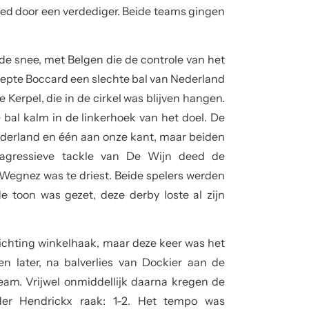
ered door een verdediger. Beide teams gingen
 de snee, met Belgen die de controle van het
hepte Boccard een slechte bal van Nederland
e Kerpel, die in de cirkel was blijven hangen.
bal kalm in de linkerhoek van het doel. De
Nederland en één aan onze kant, maar beiden
 agressieve tackle van De Wijn deed de
Wegnez was te driest. Beide spelers werden
 toon was gezet, deze derby loste al zijn
richting winkelhaak, maar deze keer was het
n later, na balverlies van Dockier aan de
eam. Vrijwel onmiddellijk daarna kregen de
er Hendrickx raak: 1-2. Het tempo was