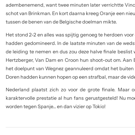
adembenemend, want twee minuten later verrichtte Vin
schot van Brinkman. En kort daarna kreeg Oranje een nieuw
tussen de benen van de Belgische doelman mikte.
Het stond 2-2 en alles was spijtig genoeg te herdoen voor
hadden gedomineerd. In de laatste minuten van de wedst
de leiding te nemen en dus zou deze halve finale beslist
Hertzberger, Van Dam en Croon hun shoot-out om. Aan B
het doelpunt van Wegnez geannuleerd omdat het buiten de
Doren hadden kunnen hopen op een strafbal, maar de video
Nederland plaatst zich zo voor de grote finale. Maar
karaktervolle prestatie al hun fans gerustgesteld! Nu m
worden tegen Spanje… en dan vizier op Tokio!