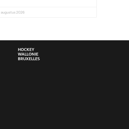
 augustus 2026
HOCKEY
WALLONIE
BRUXELLES