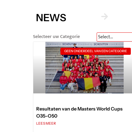
NEWS
Selecteer uw Categorie
GEEN ONDERDEEL VAN EEN CATEGORIE
Resultaten van de Masters World Cups
O35-O50
LEES MEER