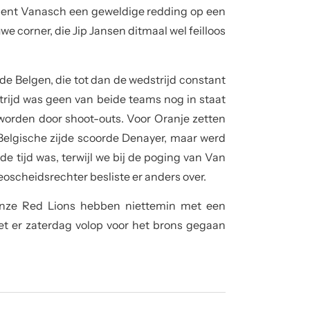
cent Vanasch een geweldige redding op een
e corner, die Jip Jansen ditmaal wel feilloos
 de Belgen, die tot dan de wedstrijd constant
rijd was geen van beide teams nog in staat
 worden door shoot-outs. Voor Oranje zetten
elgische zijde scoorde Denayer, maar werd
 tijd was, terwijl we bij de poging van Van
scheidsrechter besliste er anders over.
 onze Red Lions hebben niettemin met een
oet er zaterdag volop voor het brons gegaan