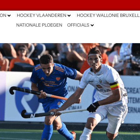
ION
HOCKEY VLAANDEREN
HOCKEY WALLONIE BRUXELL
NATIONALE PLOEGEN
OFFICIALS