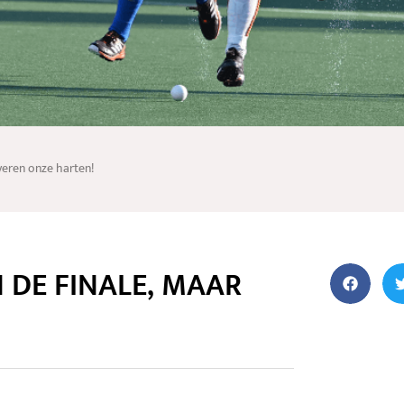
veren onze harten!
N DE FINALE, MAAR