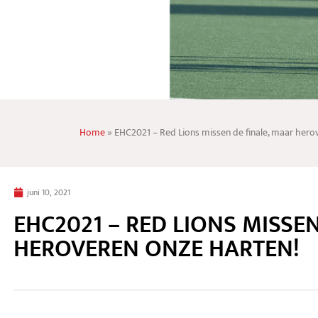
Home
»
EHC2021 – Red Lions missen de finale, maar hero
juni 10, 2021
EHC2021 – RED LIONS MISSE
HEROVEREN ONZE HARTEN!