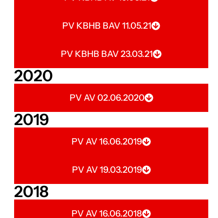
PV KBHB BAV 11.05.21
PV KBHB BAV 23.03.21
2020
PV AV 02.06.2020
2019
PV AV 16.06.2019
PV AV 19.03.2019
2018
PV AV 16.06.2018