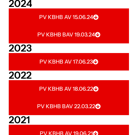
2024
PV KBHB AV 15.06.24
PV KBHB BAV 19.03.24
2023
PV KBHB AV 17.06.23
2022
PV KBHB AV 18.06.22
PV KBHB BAV 22.03.22
2021
PV KBHB AV 19.06.21