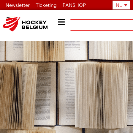
Newsletter
Ticketing
FANSHOP
NL