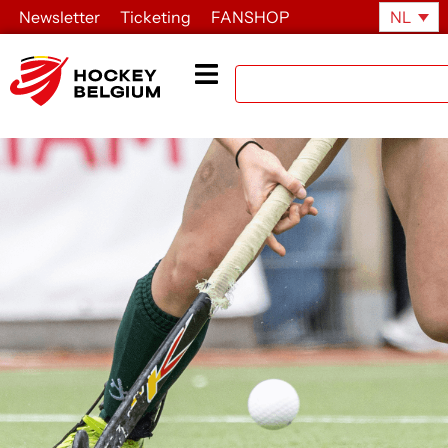
Newsletter
Ticketing
FANSHOP
NL