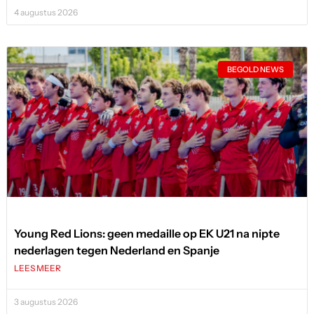
4 augustus 2026
BEGOLD NEWS
Young Red Lions: geen medaille op EK U21 na nipte
nederlagen tegen Nederland en Spanje
LEES MEER
3 augustus 2026