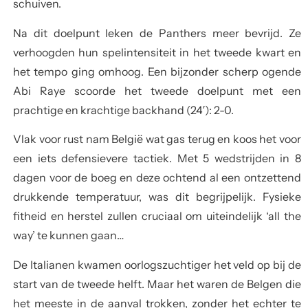
schuiven.
Na dit doelpunt leken de Panthers meer bevrijd. Ze
verhoogden hun spelintensiteit in het tweede kwart en
het tempo ging omhoog. Een bijzonder scherp ogende
Abi Raye scoorde het tweede doelpunt met een
prachtige en krachtige backhand (24′): 2-0.
Vlak voor rust nam België wat gas terug en koos het voor
een iets defensievere tactiek. Met 5 wedstrijden in 8
dagen voor de boeg en deze ochtend al een ontzettend
drukkende temperatuur, was dit begrijpelijk. Fysieke
fitheid en herstel zullen cruciaal om uiteindelijk ‘all the
way’ te kunnen gaan…
De Italianen kwamen oorlogszuchtiger het veld op bij de
start van de tweede helft. Maar het waren de Belgen die
het meeste in de aanval trokken, zonder het echter te