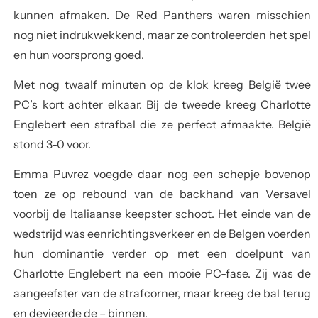
kunnen afmaken. De Red Panthers waren misschien
nog niet indrukwekkend, maar ze controleerden het spel
en hun voorsprong goed.
Met nog twaalf minuten op de klok kreeg België twee
PC’s kort achter elkaar. Bij de tweede kreeg Charlotte
Englebert een strafbal die ze perfect afmaakte. België
stond 3-0 voor.
Emma Puvrez voegde daar nog een schepje bovenop
toen ze op rebound van de backhand van Versavel
voorbij de Italiaanse keepster schoot. Het einde van de
wedstrijd was eenrichtingsverkeer en de Belgen voerden
hun dominantie verder op met een doelpunt van
Charlotte Englebert na een mooie PC-fase. Zij was de
aangeefster van de strafcorner, maar kreeg de bal terug
en devieerde de – binnen.