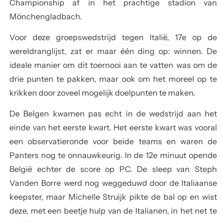
Championship af in het prachtige stadion van
Mönchengladbach.
Voor deze groepswedstrijd tegen Italië, 17e op de
wereldranglijst, zat er maar één ding op: winnen. De
ideale manier om dit toernooi aan te vatten was om de
drie punten te pakken, maar ook om het moreel op te
krikken door zoveel mogelijk doelpunten te maken.
De Belgen kwamen pas echt in de wedstrijd aan het
einde van het eerste kwart. Het eerste kwart was vooral
een observatieronde voor beide teams en waren de
Panters nog te onnauwkeurig. In de 12e minuut opende
België echter de score op PC. De sleep van Steph
Vanden Borre werd nog weggeduwd door de Italiaanse
keepster, maar Michelle Struijk pikte de bal op en wist
deze, met een beetje hulp van de Italianen, in het net te