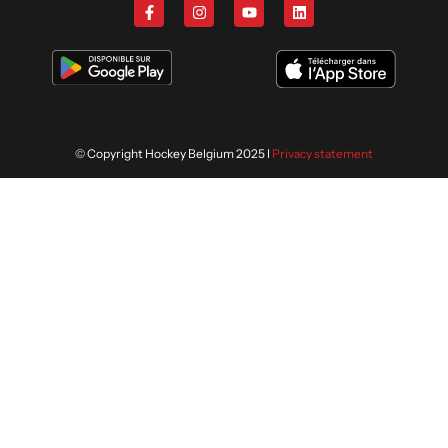
© Copyright Hockey Belgium 2025 I
Privacy statement
Wij gebruiken cookies om je de
ACCEPTEREN
volgende keer nog beter te helpen.
Lees meer