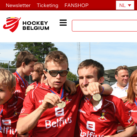
Newsletter
Ticketing
FANSHOP
NL