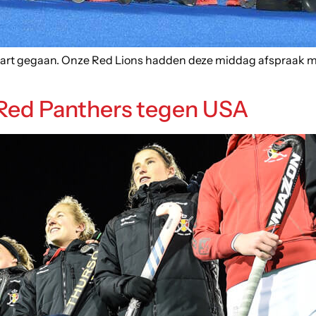
start gegaan. Onze Red Lions hadden deze middag afspraak me
 Red Panthers tegen USA