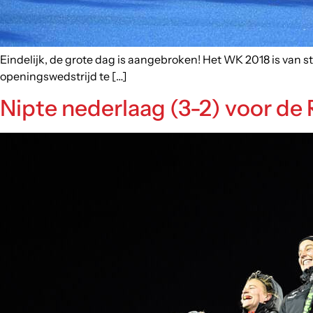
Eindelijk, de grote dag is aangebroken! Het WK 2018 is van 
openingswedstrijd te […]
Nipte nederlaag (3-2) voor de