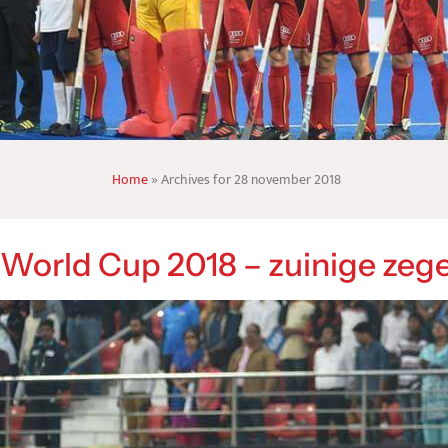
Home
»
Archives for 28 november 2018
World Cup 2018 – zuinige zeg