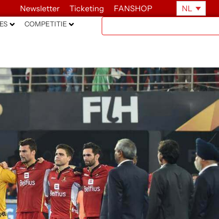
Newsletter
Ticketing
FANSHOP
NL
ES
COMPETITIE