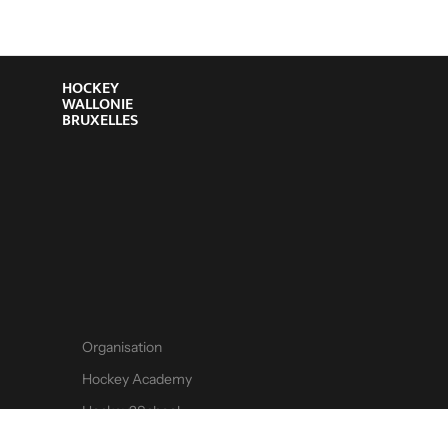
HOCKEY
WALLONIE
BRUXELLES
Organisation
Hockey Academy
Hockey2School
Contact