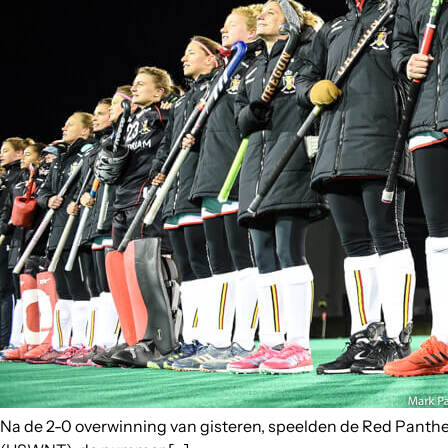
Na de 2-0 overwinning van gisteren, speelden de Red Panthe