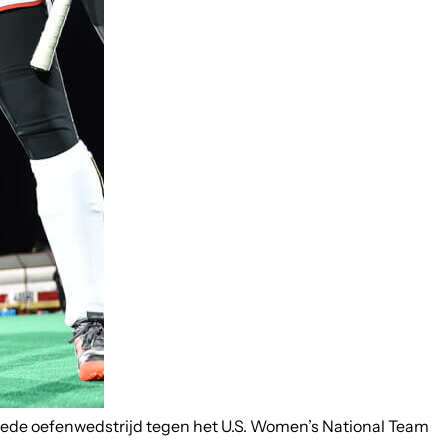
eede oefenwedstrijd tegen het U.S. Women’s National Team