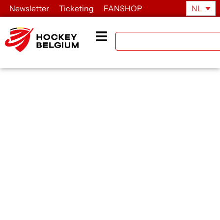
Newsletter
Ticketing
FANSHOP
NL