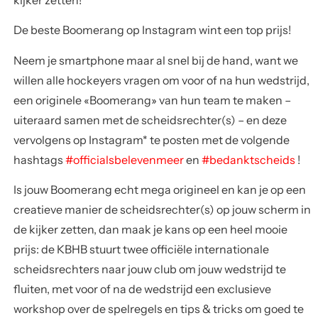
De beste Boomerang op Instagram wint een top prijs!
Neem je smartphone maar al snel bij de hand, want we
willen alle hockeyers vragen om voor of na hun wedstrijd,
een originele «
Boomerang»
van hun team te maken –
uiteraard samen met de scheidsrechter(s) – en deze
vervolgens op
Instagram*
te posten met de volgende
hashtags
#officialsbelevenmeer
en
#bedanktscheids
!
Is jouw Boomerang echt mega origineel en kan je op een
creatieve manier de scheidsrechter(s) op jouw scherm in
de kijker zetten, dan maak je kans op een heel mooie
prijs: de KBHB stuurt twee officiële internationale
scheidsrechters naar jouw club om jouw wedstrijd te
fluiten, met voor of na de wedstrijd een exclusieve
workshop over de spelregels en tips & tricks om goed te