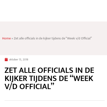
Home
»
Zet alle officials in de kijker tijdens de “Week v/d Official”
oktober 13, 2018
ZET ALLE OFFICIALS IN DE
KIJKER TIJDENS DE “WEEK
V/D OFFICIAL”