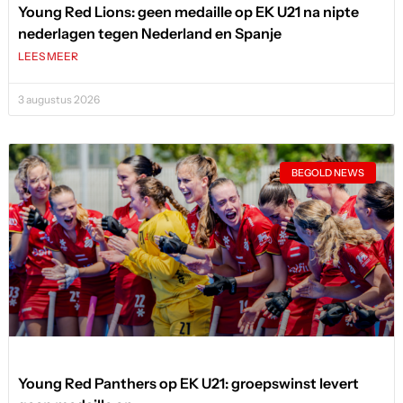
Young Red Lions: geen medaille op EK U21 na nipte
nederlagen tegen Nederland en Spanje
LEES MEER
3 augustus 2026
BEGOLD NEWS
Young Red Panthers op EK U21: groepswinst levert