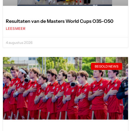
Resultaten van de Masters World Cups O35-O50
LEES MEER
4 augustus 2026
BEGOLD NEWS