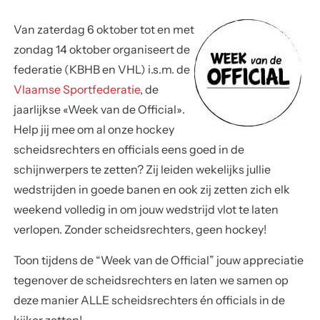
Van
zaterdag 6 oktober tot en met
zondag 14 oktober
organiseert de
federatie (KBHB en VHL) i.s.m. de
Vlaamse Sportfederatie
, de
jaarlijkse
«Week van de Official»
.
Help jij mee om al onze hockey
scheidsrechters en officials eens goed in de
schijnwerpers te zetten? Zij leiden wekelijks jullie
wedstrijden in goede banen en ook zij zetten zich elk
weekend volledig in om jouw wedstrijd vlot te laten
verlopen. Zonder scheidsrechters, geen hockey!
Toon tijdens de “Week van de Official” jouw appreciatie
tegenover de scheidsrechters en laten we samen op
deze manier
ALLE scheidsrechters én officials
in de
kijker zetten!