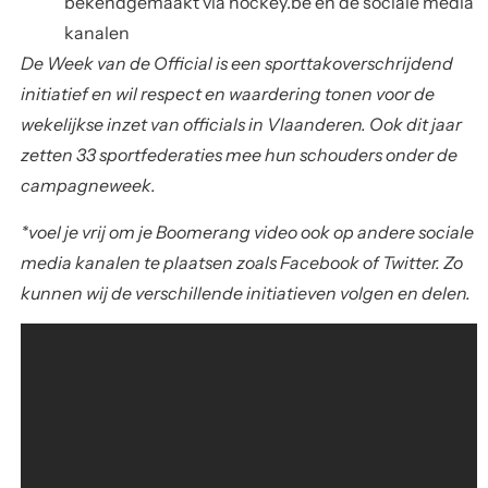
bekendgemaakt via hockey.be en de sociale media
kanalen
De
Week van de Official
is een sporttakoverschrijdend
initiatief en wil respect en waardering tonen voor de
wekelijkse inzet van officials in Vlaanderen. Ook dit jaar
zetten 33 sportfederaties mee hun schouders onder de
campagneweek.
*voel je vrij om je Boomerang video ook op andere sociale
media kanalen te plaatsen zoals Facebook of Twitter. Zo
kunnen wij de verschillende initiatieven volgen en delen.