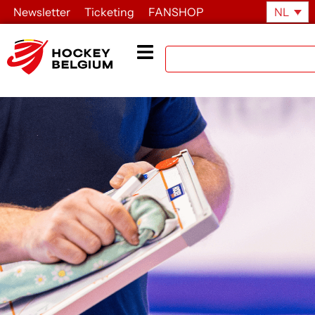
Newsletter
Ticketing
FANSHOP
NL