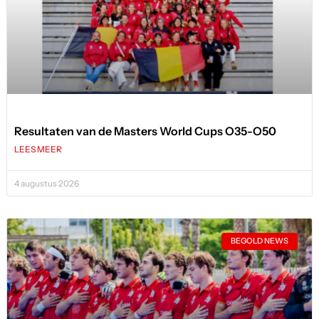
Resultaten van de Masters World Cups O35-O50
LEES MEER
4 augustus 2026
BEGOLD NEWS