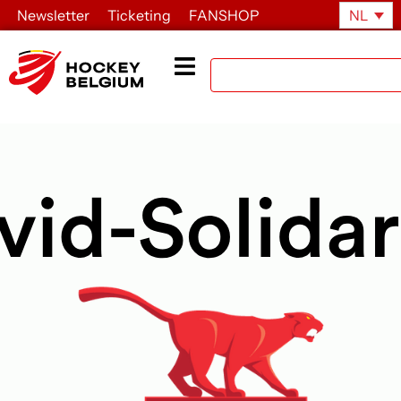
Newsletter
Ticketing
FANSHOP
NL