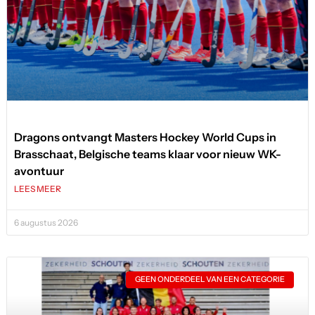
Dragons ontvangt Masters Hockey World Cups in
Brasschaat, Belgische teams klaar voor nieuw WK-
avontuur
LEES MEER
6 augustus 2026
GEEN ONDERDEEL VAN EEN CATEGORIE