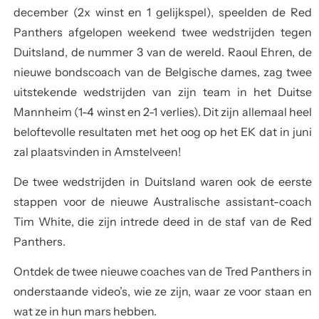
december (2x winst en 1 gelijkspel), speelden de Red
Panthers afgelopen weekend twee wedstrijden tegen
Duitsland, de nummer 3 van de wereld.
Raoul Ehren, de
nieuwe bondscoach
van de Belgische dames, zag
twee
uitstekende wedstrijden
van zijn team in het Duitse
Mannheim (1-4 winst en 2-1 verlies). Dit zijn allemaal heel
beloftevolle resultaten met het oog op het EK dat in juni
zal plaatsvinden in Amstelveen!
De twee wedstrijden in Duitsland waren ook de eerste
stappen voor de
nieuwe Australische assistant-coach
Tim White
, die zijn intrede deed in de staf van de Red
Panthers.
Ontdek de twee nieuwe coaches van de Tred Panthers in
onderstaande video’s
, wie ze zijn, waar ze voor staan en
wat ze in hun mars hebben.