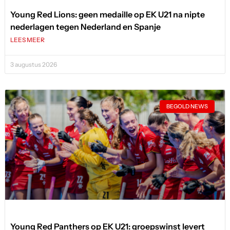
Young Red Lions: geen medaille op EK U21 na nipte
nederlagen tegen Nederland en Spanje
LEES MEER
3 augustus 2026
BEGOLD NEWS
Young Red Panthers op EK U21: groepswinst levert