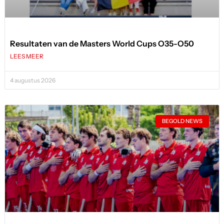
Resultaten van de Masters World Cups O35-O50
LEES MEER
4 augustus 2026
BEGOLD NEWS