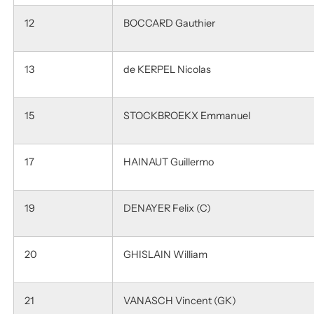
12
BOCCARD Gauthier
13
de KERPEL Nicolas
15
STOCKBROEKX Emmanuel
17
HAINAUT Guillermo
19
DENAYER Felix (C)
20
GHISLAIN William
21
VANASCH Vincent (GK)