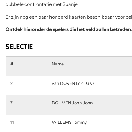
dubbele confrontatie met Spanje.
Er zijn nog een paar honderd kaarten beschikbaar voor bei
Ontdek hieronder de spelers die het veld zullen betreden.
SELECTIE
#
Name
2
van DOREN Loic (GK)
7
DOHMEN John-John
11
WILLEMS Tommy