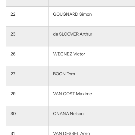
22
GOUGNARD Simon
23
de SLOOVER Arthur
26
WEGNEZ Victor
27
BOON Tom
29
VAN OOST Maxime
30
ONANA Nelson
31
VAN DESSEL Arno