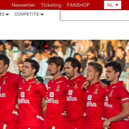
Newsletter
Ticketing
FANSHOP
NL
ES
COMPETITIE