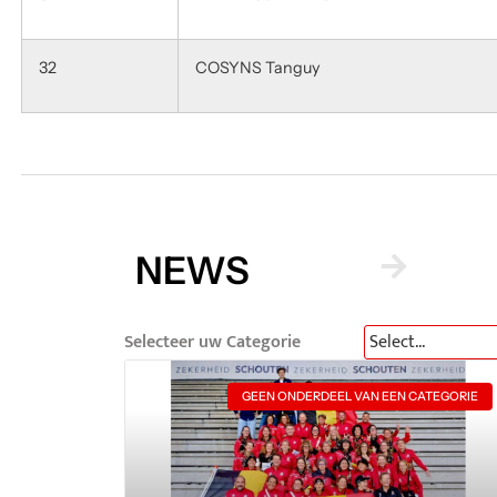
32
COSYNS Tanguy
NEWS
Selecteer uw Categorie
GEEN ONDERDEEL VAN EEN CATEGORIE