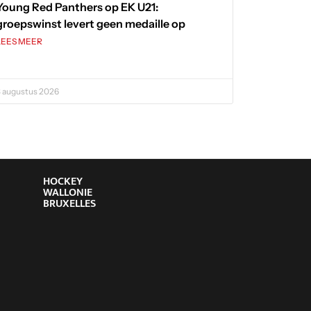
HOCKEY
WALLONIE
BRUXELLES
Organisation
Hockey Academy
Hockey2School
Contact