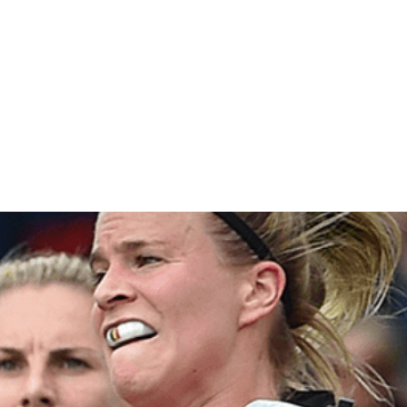
ES
COMPETITIE