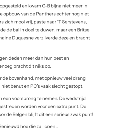
eer de bovenhand, met opnieuw veel drang
niet benut en PC’s vaak slecht gestopt.
in een voorsprong te nemen. De wedstrijd
s gestreden worden voor een extra punt. De
or de Belgen blijft dit een serieus zwak punt!
 Benieuwd hoe die zal lopen…