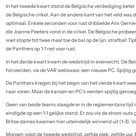
De Panthers kregen bij het begin van het vierde kwart w
naar voren. Maar de kansen en PC’s werden spijtig genoeg 
Geen van beide teams slaagde er in de reglementaire tijd 
eindigde op een 1-1 gelijke stand. Er zou via de shoot-out
Britse dames kwamen hier uiteindelijk winnend uit (1-3). Vo
Morgen volgt de tweede wedstrijd, zelfde plek, zelfde uur.
NEWS
Selecteer uw Categorie