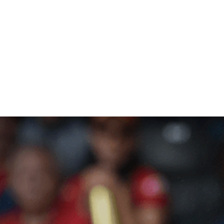
ROYAL BELGIAN HOCKEY ASSOCIAT
Home
»
Pro League – Panthers spelen gelijk tegen Groot-