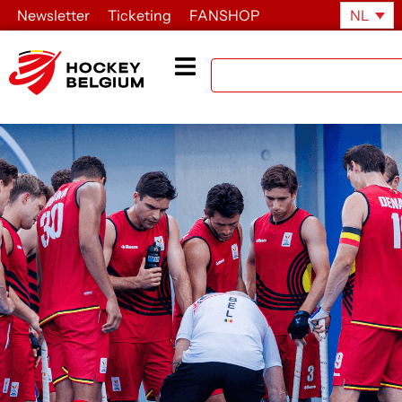
Newsletter
Ticketing
FANSHOP
NL