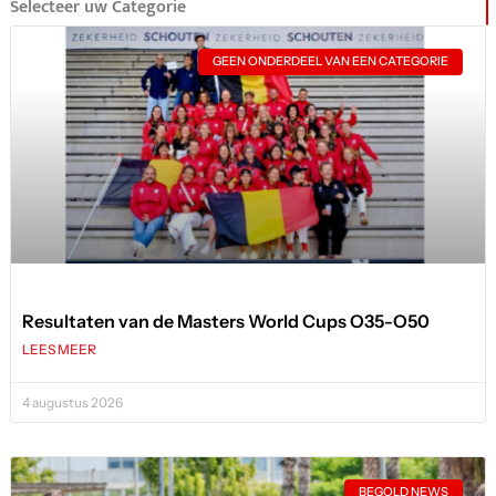
Selecteer uw Categorie
GEEN ONDERDEEL VAN EEN CATEGORIE
Resultaten van de Masters World Cups O35-O50
LEES MEER
4 augustus 2026
BEGOLD NEWS