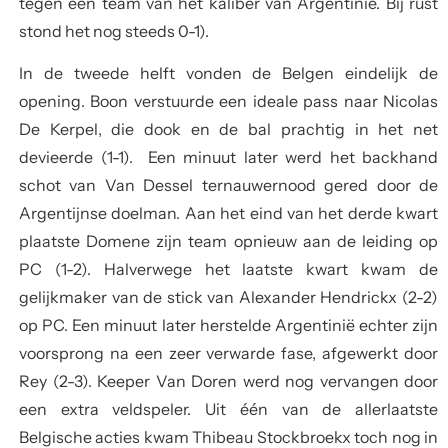
tegen een team van het kaliber van Argentinië. Bij rust
stond het nog steeds 0-1).
In de tweede helft vonden de Belgen eindelijk de
opening. Boon verstuurde een ideale pass naar Nicolas
De Kerpel, die dook en de bal prachtig in het net
devieerde (1-1). Een minuut later werd het backhand
schot van Van Dessel ternauwernood gered door de
Argentijnse doelman. Aan het eind van het derde kwart
plaatste Domene zijn team opnieuw aan de leiding op
PC (1-2). Halverwege het laatste kwart kwam de
gelijkmaker van de stick van Alexander Hendrickx (2-2)
op PC. Een minuut later herstelde Argentinië echter zijn
voorsprong na een zeer verwarde fase, afgewerkt door
Rey (2-3). Keeper Van Doren werd nog vervangen door
een extra veldspeler. Uit één van de allerlaatste
Belgische acties kwam Thibeau Stockbroekx toch nog in