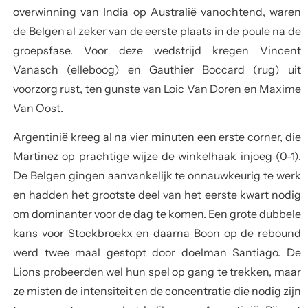
overwinning van India op Australië vanochtend, waren
de Belgen al zeker van de eerste plaats in de poule na de
groepsfase. Voor deze wedstrijd kregen Vincent
Vanasch (elleboog) en Gauthier Boccard (rug) uit
voorzorg rust, ten gunste van Loic Van Doren en Maxime
Van Oost.
Argentinië kreeg al na vier minuten een erste corner, die
Martinez op prachtige wijze de winkelhaak injoeg (0-1).
De Belgen gingen aanvankelijk te onnauwkeurig te werk
en hadden het grootste deel van het eerste kwart nodig
om dominanter voor de dag te komen. Een grote dubbele
kans voor Stockbroekx en daarna Boon op de rebound
werd twee maal gestopt door doelman Santiago. De
Lions probeerden wel hun spel op gang te trekken, maar
ze misten de intensiteit en de concentratie die nodig zijn