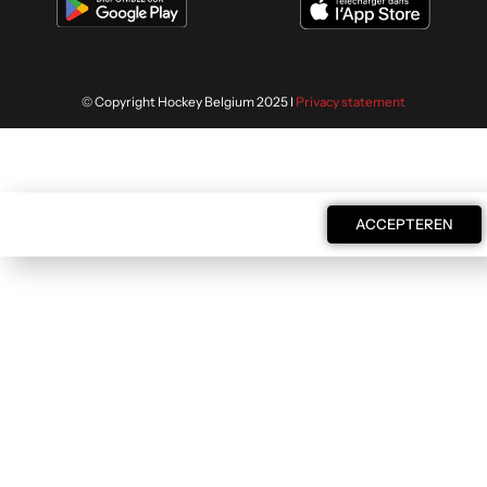
© Copyright Hockey Belgium 2025 I
Privacy statement
Wij gebruiken cookies om je de
ACCEPTEREN
volgende keer nog beter te helpen.
Lees meer