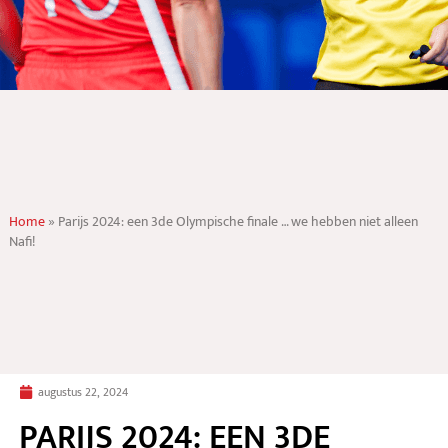
Home
»
Parijs 2024: een 3de Olympische finale … we hebben niet alleen
Nafi!
augustus 22, 2024
PARIJS 2024: EEN 3DE