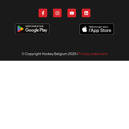
© Copyright Hockey Belgium 2025 I
Privacy statement