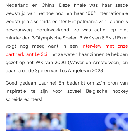
Nederland en China. Deze finale was haar zesde
e
wedstrijd van het toernooi en haar 199
internationale
wedstrijd als scheidsrechter. Het palmares van Laurine is
gewoonweg indrukwekkend: ze was actief op niet
minder dan 3 Olympische Spelen, 3 WK’s en 6 EK’s! En er
volgt nog meer, want in een
interview met onze
partnerkrant Le Soir
liet ze weten haar zinnen te hebben
gezet op het WK van 2026 (Waver en Amstelveen) en
daarna op de Spelen van Los Angeles in 2028.
Goed gedaan Laurine! En bedankt om zo’n bron van
inspiratie te zijn voor zoveel Belgische hockey
scheidsrechters!