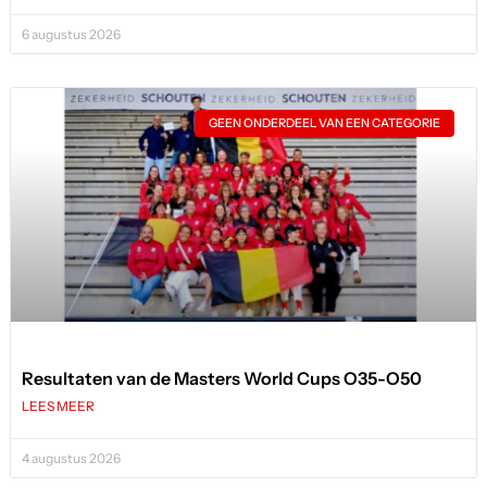
6 augustus 2026
GEEN ONDERDEEL VAN EEN CATEGORIE
Resultaten van de Masters World Cups O35-O50
LEES MEER
4 augustus 2026