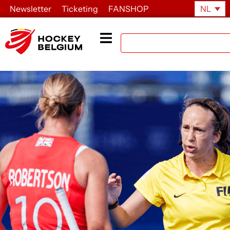
Newsletter
Ticketing
FANSHOP
NL