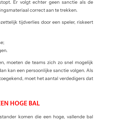
stopt. Er volgt echter geen sanctie als de
ingsmateriaal correct aan te trekken.
ttelijk tijdverlies door een speler, riskeert
e;
gen.
en, moeten de teams zich zo snel mogelijk
an kan een persoonlijke sanctie volgen. Als
 toegekend, moet het aantal verdedigers dat
EN HOGE BAL
nstander komen die een hoge, vallende bal