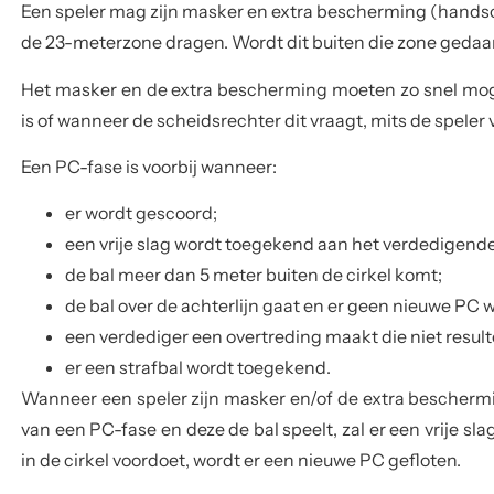
Een speler mag zijn masker en extra bescherming (handsc
de 23-meterzone dragen. Wordt dit buiten die zone gedaan,
Het masker en de extra bescherming moeten zo snel moge
is of wanneer de scheidsrechter dit vraagt, mits de speler
Een PC-fase is voorbij wanneer:
er wordt gescoord;
een vrije slag wordt toegekend aan het verdedigend
de bal meer dan 5 meter buiten de cirkel komt;
de bal over de achterlijn gaat en er geen nieuwe PC
een verdediger een overtreding maakt die niet result
er een strafbal wordt toegekend.
Wanneer een speler zijn
masker en/of de extra beschermi
van een PC-fase en deze de bal speelt, zal er een vrije sl
in de cirkel voordoet, wordt er een nieuwe PC gefloten.