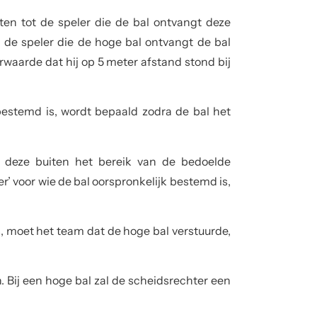
en tot de speler die de bal ontvangt deze
 de speler die de hoge bal ontvangt de bal
waarde dat hij op 5 meter afstand stond bij
bestemd is, wordt bepaald zodra de bal het
deze buiten het bereik van de bedoelde
r’ voor wie de bal oorspronkelijk bestemd is,
as, moet het team dat de hoge bal verstuurde,
n. Bij een hoge bal zal de scheidsrechter een