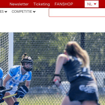
Newsletter
Ticketing
FANSHOP
NL
ES
COMPETITIE