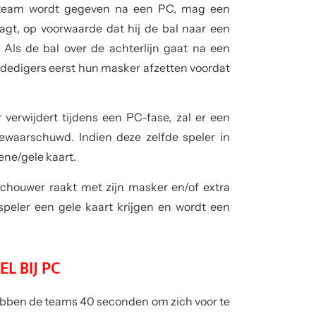
de team wordt gegeven na een PC, mag een
raagt, op voorwaarde dat hij de bal naar een
 Als de bal over de achterlijn gaat na een
erdedigers eerst hun masker afzetten voordat
 verwijdert tijdens een PC-fase, zal er een
ewaarschuwd. Indien deze zelfde speler in
oene/gele kaart.
schouwer raakt met zijn masker en/of extra
peler een gele kaart krijgen en wordt een
L BIJ PC
, hebben de teams 40 seconden om zich voor te