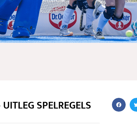
 UITLEG SPELREGELS