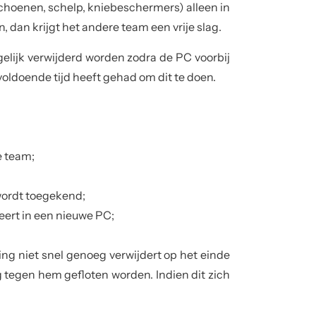
hoenen, schelp, kniebeschermers) alleen in
 dan krijgt het andere team een vrije slag.
lijk verwijderd worden zodra de PC voorbij
 voldoende tijd heeft gehad om dit te doen.
e team;
 wordt toegekend;
eert in een nieuwe PC;
ng niet snel genoeg verwijdert op het einde
ag tegen hem gefloten worden. Indien dit zich