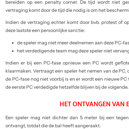
bereiden op een penalty corner. De tijd wordt niet ge
vertraging komt door de tijd die nodig is om het bescherm
Indien de vertraging echter komt door bvb. protest of opze
deze laatste een persoonlijke sanctie:
de speler mag niet meer deelnemen aan deze PC-fas
het verdedigende team mag deze speler niet vervan
Indien er bij een PC-fase opnieuw een PC wordt geflot
klaarmaken. Vertraagt een speler het nemen van de PC, d
de PC-fase nog niet voorbij is en er wordt een nieuwe PC
de eerste PC verdedigde hetzelfde blijven bij de volgende.
HET ONTVANGEN VAN E
Een speler mag niet dichter dan 5 meter bij een tege
ontvangt, totdat die de bal heeft aangeraakt.