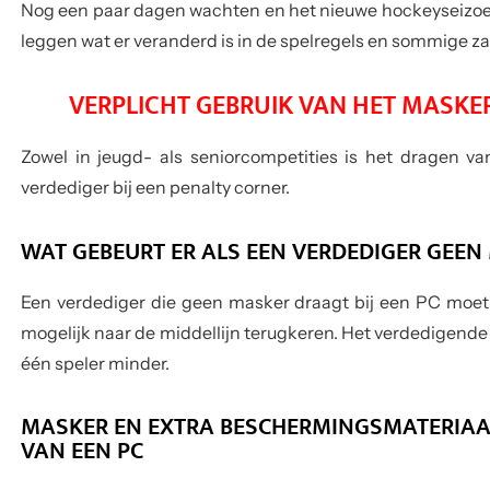
Nog een paar dagen wachten en het nieuwe hockeyseizoen 
leggen wat er veranderd is in de spelregels en sommige za
VERPLICHT GEBRUIK VAN HET MASKER
Zowel in jeugd- als seniorcompetities is het dragen v
verdediger bij een penalty corner.
WAT GEBEURT ER ALS EEN VERDEDIGER GEE
Een verdediger die geen masker draagt bij een PC moet o
mogelijk naar de middellijn terugkeren. Het verdedigende
één speler minder.
MASKER EN EXTRA BESCHERMINGSMATERIAAL
VAN EEN PC