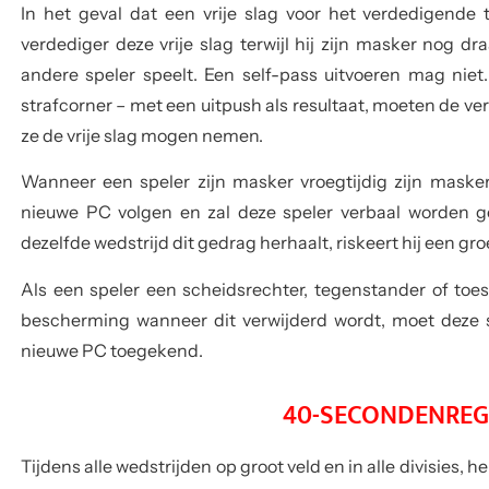
In het geval dat een vrije slag voor het verdedigen
verdediger deze vrije slag terwijl hij zijn masker nog d
andere speler speelt. Een self-pass uitvoeren mag niet.
strafcorner – met een uitpush als resultaat, moeten de v
ze de vrije slag mogen nemen.
Wanneer een speler zijn
masker vroegtijdig zijn masker
nieuwe PC volgen en zal deze speler verbaal worden g
dezelfde wedstrijd dit gedrag herhaalt, riskeert hij een gr
Als een speler een scheidsrechter, tegenstander of toe
bescherming wanneer dit verwijderd wordt, moet deze s
nieuwe PC toegekend.
40-SECONDENREGE
Tijdens alle wedstrijden op groot veld en in alle divisies