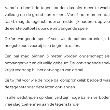
Vanaf nu hoeft de tegenstander dus niet meer te wacht
volledig op de grond controleert. Vanaf het moment dat
raakt, mag de tegenstander onmiddellijk naderen, op voor
de eerste baltoets door de ontvangende speler.
De ‘ontvangende speler’ voor wie de bal oorspronkelijk 
hoogste punt voorbij is en begint te dalen.
Een bal mag binnen 5 meter worden onderschept als 
ontvanger valt en dit veilig gebeurt. De ‘ontvangende spele
krijgt voorrang bij het ontvangen van de bal.
Bij twijfel voor wie de hoge bal oorspronkelijk bedoeld w
de tegenstander deze laten ontvangen.
In alle wedstrijden op klein veld zijn hoge ballen verbode
vrije slag toekennen aan de tegenstander.