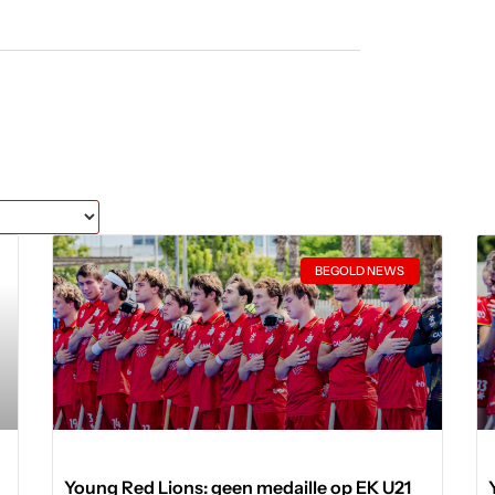
BEGOLD NEWS
Young Red Lions: geen medaille op EK U21