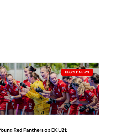
BEGOLD NEWS
Young Red Panthers op EK U21: