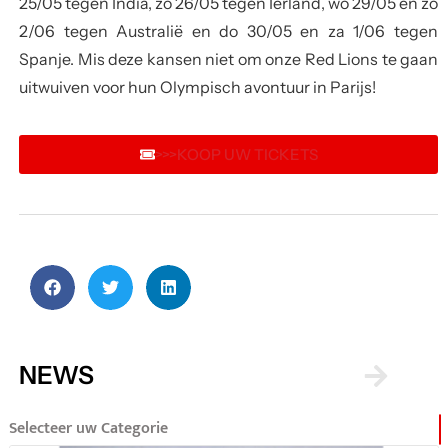
25/05 tegen India, zo 26/05 tegen Ierland, wo 29/05 en zo
2/06 tegen Australië en do 30/05 en za 1/06 tegen
Spanje. Mis deze kansen niet om onze Red Lions te gaan
uitwuiven voor hun Olympisch avontuur in Parijs!
>>>KOOP UW TICKETS
NEWS
Selecteer uw Categorie