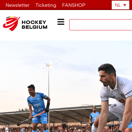
Newsletter
Ticketing
FANSHOP
NL