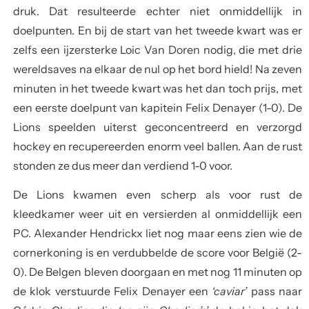
druk. Dat resulteerde echter niet onmiddellijk in
doelpunten. En bij de start van het tweede kwart was er
zelfs een ijzersterke Loic Van Doren nodig, die met drie
wereldsaves na elkaar de nul op het bord hield! Na zeven
minuten in het tweede kwart was het dan toch prijs, met
een eerste doelpunt van kapitein Felix Denayer (1-0). De
Lions speelden uiterst geconcentreerd en verzorgd
hockey en recupereerden enorm veel ballen. Aan de rust
stonden ze dus meer dan verdiend 1-0 voor.
De Lions kwamen even scherp als voor rust de
kleedkamer weer uit en versierden al onmiddellijk een
PC. Alexander Hendrickx liet nog maar eens zien wie de
cornerkoning is en verdubbelde de score voor België (2-
0). De Belgen bleven doorgaan en met nog 11 minuten op
de klok verstuurde Felix Denayer een
‘caviar’
pass naar