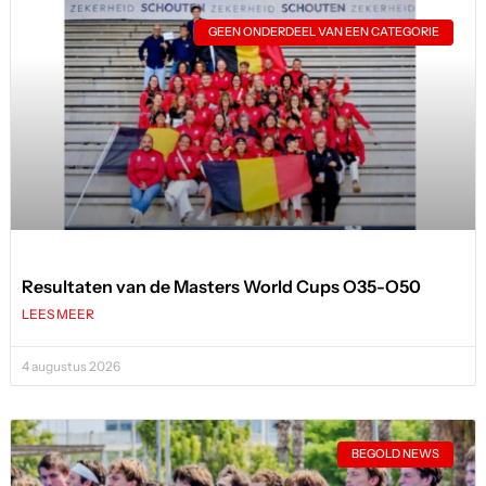
GEEN ONDERDEEL VAN EEN CATEGORIE
Resultaten van de Masters World Cups O35-O50
LEES MEER
4 augustus 2026
BEGOLD NEWS