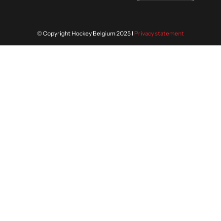
© Copyright Hockey Belgium 2025 I
Privacy statement