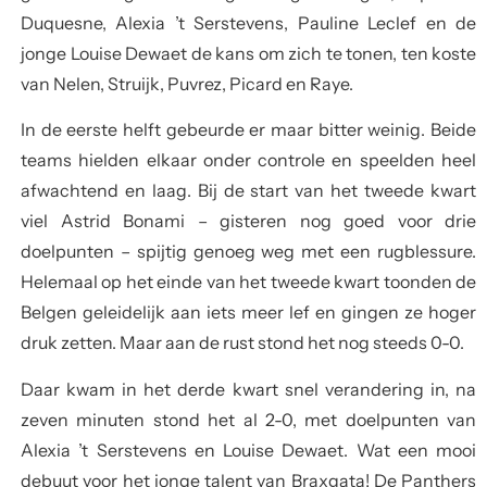
Duquesne, Alexia ’t Serstevens, Pauline Leclef en de
jonge Louise Dewaet de kans om zich te tonen, ten koste
van Nelen, Struijk, Puvrez, Picard en Raye.
In de eerste helft gebeurde er maar bitter weinig. Beide
teams hielden elkaar onder controle en speelden heel
afwachtend en laag. Bij de start van het tweede kwart
viel Astrid Bonami – gisteren nog goed voor drie
doelpunten – spijtig genoeg weg met een rugblessure.
Helemaal op het einde van het tweede kwart toonden de
Belgen geleidelijk aan iets meer lef en gingen ze hoger
druk zetten. Maar aan de rust stond het nog steeds 0-0.
Daar kwam in het derde kwart snel verandering in, na
zeven minuten stond het al 2-0, met doelpunten van
Alexia ’t Serstevens en Louise Dewaet. Wat een mooi
debuut voor het jonge talent van Braxgata! De Panthers