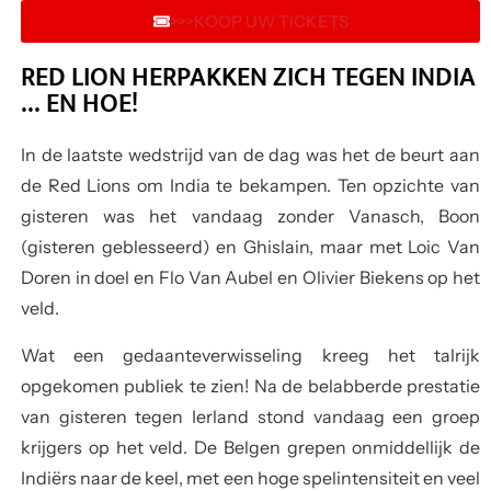
>>>KOOP UW TICKETS
RED LION HERPAKKEN ZICH TEGEN INDIA
… EN HOE!
In de laatste wedstrijd van de dag was het de beurt aan
de Red Lions om India te bekampen. Ten opzichte van
gisteren was het vandaag zonder Vanasch, Boon
(gisteren geblesseerd) en Ghislain, maar met Loic Van
Doren in doel en Flo Van Aubel en Olivier Biekens op het
veld.
Wat een gedaanteverwisseling kreeg het talrijk
opgekomen publiek te zien! Na de belabberde prestatie
van gisteren tegen Ierland stond vandaag een groep
krijgers op het veld. De Belgen grepen onmiddellijk de
Indiërs naar de keel, met een hoge spelintensiteit en veel