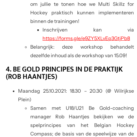
om jullie te tonen hoe we Multi Skillz for
Hockey praktisch kunnen implementeren
binnen de trainingen!
Inschrijven kan via
https://forms.gle/e9ZY5XLvEp3GtjPb8
Belangrijk: deze workshop behandelt
dezelfde inhoud als de workshop van 15.09!
4. BE GOLD PRINCIPES IN DE PRAKTIJK
(ROB HAANTJES)
Maandag 25.10.2021
: 18.30 – 20.30 (@ Wilrijkse
Plein)
Samen met U18/U21 Be Gold-coaching
manager Rob Haantjes bekijken we de
spelprincipes van het Belgian Hockey
Compass; de basis van de speelwijze van de