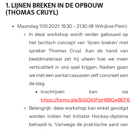
1. LIJNEN BREKEN IN DE OPBOUW
(THOMAS CRUYL)
Maandag 11.10.2021
: 19.30 – 21.30 (@ Wilrijkse Plein)
In deze workshop wordt verder gebouwd op
het tactisch concept van ‘lijnen breken’ met
spreker Thomas Cruyl. Aan de hand van
beeldmateriaal zet hij uiteen hoe we meer
verticaliteit in ons spel krijgen. Nadien gaan
we met een aantal casussen zelf concreet aan
de slag.
Inschrijven kan via
https://forms.gle/9JGQKtPpH6BQwBEF6
Belangrijk: deze workshop kan enkel gevolgd
worden indien het Initiator Hockey-diploma
behaald is. Vanwege de praktische aard van