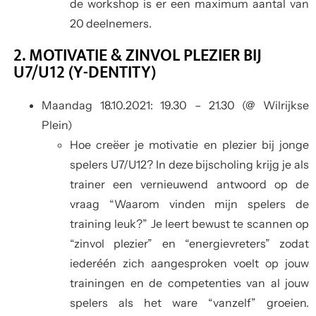
de workshop is er een maximum aantal van
20 deelnemers.
2. MOTIVATIE & ZINVOL PLEZIER BIJ
U7/U12 (Y-DENTITY)
Maandag 18.10.2021
: 19.30 – 21.30 (@ Wilrijkse
Plein)
Hoe creëer je motivatie en plezier bij jonge
spelers U7/U12? In deze bijscholing krijg je als
trainer een vernieuwend antwoord op de
vraag “Waarom vinden mijn spelers de
training leuk?” Je leert bewust te scannen op
“zinvol plezier” en “energievreters” zodat
iederéén zich aangesproken voelt op jouw
trainingen en de competenties van al jouw
spelers als het ware “vanzelf” groeien.