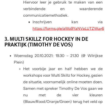
Hiervoor leer je gebruik te maken van een
verbindende en waarderende
communicatiemethodiek.
Inschrijven kan via
https://forms.gle/aWo9YaNVaLUTZWuy6
3. MULTI SKILLZ FOR HOCKEY IN DE
PRAKTIJK (TIMOTHY DE VOS)
Woensdag 20.10.2021
: 19.30 – 21.30 (@ Wilrijkse
Plein)
Het voorbije jaar en half hebben we de
workshops voor Multi Skillz for Hockey, gezien
de situatie, voornamelijk online moeten doen.
Samen met spreker Timothy De Vos gaan we
nu met de vier kleuren
(Blauw/Rood/Oranje/Groen) terug het veld op