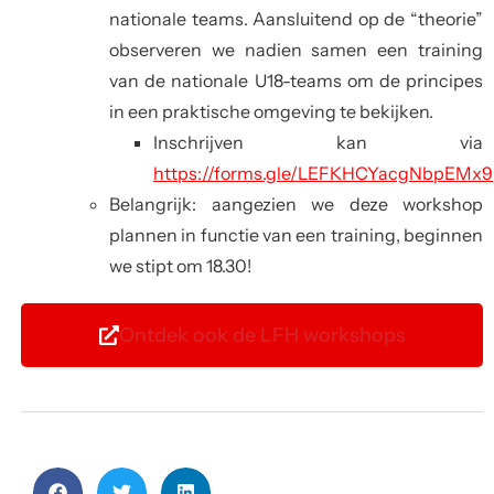
nationale teams. Aansluitend op de “theorie”
observeren we nadien samen een training
van de nationale U18-teams om de principes
in een praktische omgeving te bekijken.
Inschrijven kan via
https://forms.gle/LEFKHCYacgNbpEMx9
Belangrijk: aangezien we deze workshop
plannen in functie van een training, beginnen
we stipt om 18.30!
Ontdek ook de LFH workshops