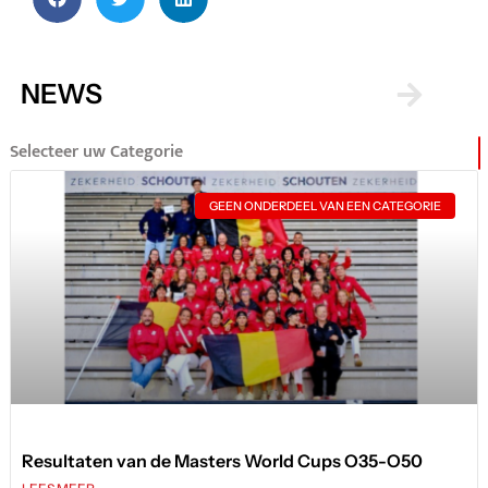
NEWS
Selecteer uw Categorie
GEEN ONDERDEEL VAN EEN CATEGORIE
Resultaten van de Masters World Cups O35-O50