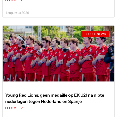
LEES MEER
4 augustus 2026
BEGOLD NEWS
Young Red Lions: geen medaille op EK U21 na nipte
nederlagen tegen Nederland en Spanje
LEES MEER