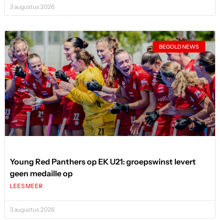
3 augustus 2026
BEGOLD NEWS
Young Red Panthers op EK U21: groepswinst levert
geen medaille op
LEES MEER
3 augustus 2026