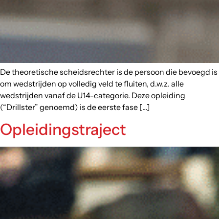
De theoretische scheidsrechter is de persoon die bevoegd is
om wedstrijden op volledig veld te fluiten, d.w.z. alle
wedstrijden vanaf de U14-categorie. Deze opleiding
(“Drillster” genoemd) is de eerste fase […]
Opleidingstraject