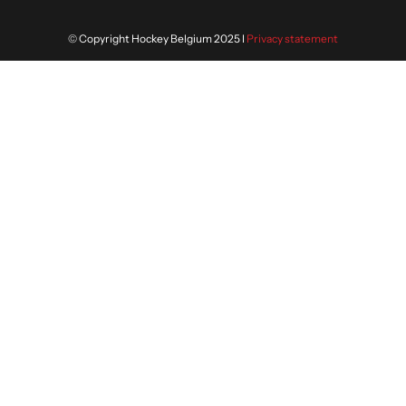
© Copyright Hockey Belgium 2025 I
Privacy statement