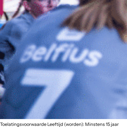
Toelatingsvoorwaarde Leeftijd (worden): Minstens 15 jaar