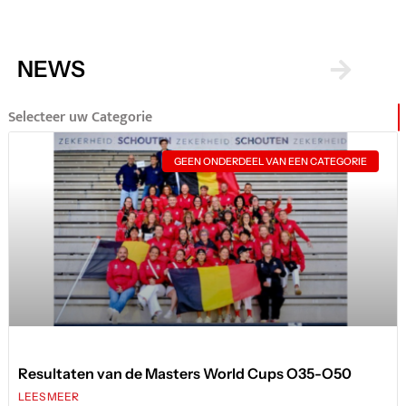
NEWS
Selecteer uw Categorie
GEEN ONDERDEEL VAN EEN CATEGORIE
Resultaten van de Masters World Cups O35-O50
LEES MEER