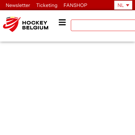
Newsletter
Ticketing
FANSHOP
NL