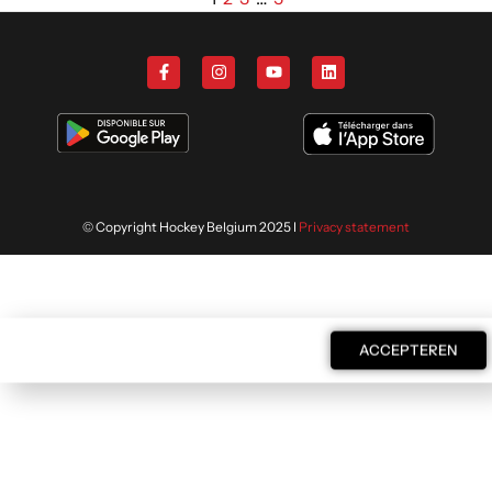
© Copyright Hockey Belgium 2025 I
Privacy statement