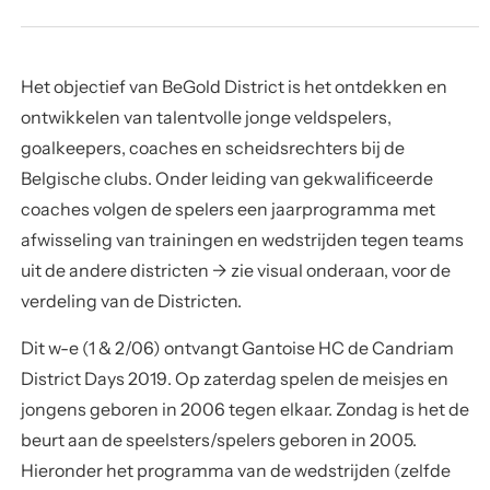
Het objectief van BeGold District is het
ontdekken en
ontwikkelen van talentvolle jonge veldspelers,
goalkeepers, coaches en scheidsrechters
bij de
Belgische clubs. Onder leiding van gekwalificeerde
coaches volgen de spelers een jaarprogramma met
afwisseling van trainingen en wedstrijden tegen teams
uit de andere districten -> zie visual onderaan, voor de
verdeling van de Districten.
Dit w-e (1 & 2/06) ontvangt
Gantoise HC
de
Candriam
District Days 2019
. Op zaterdag spelen de meisjes en
jongens geboren in 2006 tegen elkaar. Zondag is het de
beurt aan de speelsters/spelers geboren in 2005.
Hieronder het programma van de wedstrijden (zelfde