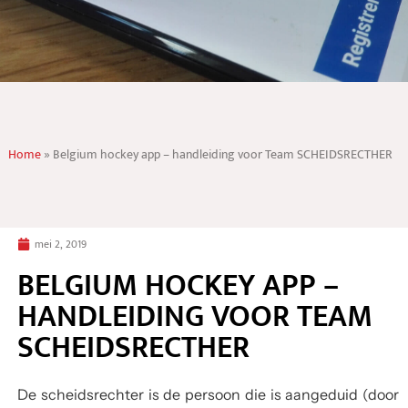
Home
»
Belgium hockey app – handleiding voor Team SCHEIDSRECTHER
mei 2, 2019
BELGIUM HOCKEY APP –
HANDLEIDING VOOR TEAM
SCHEIDSRECTHER
De scheidsrechter is de persoon die is aangeduid (door