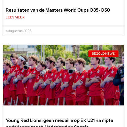
Resultaten van de Masters World Cups O35-O50
LEES MEER
4 augustus 2026
BEGOLD NEWS
Young Red Lions: geen medaille op EK U21 na nipte
nederlagen tegen Nederland en Spanje