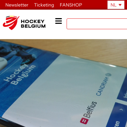
Newsletter
Ticketing
FANSHOP
NL