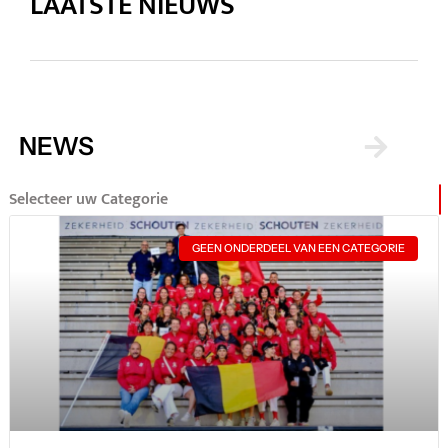
LAATSTE NIEUWS
NEWS
Selecteer uw Categorie
GEEN ONDERDEEL VAN EEN CATEGORIE