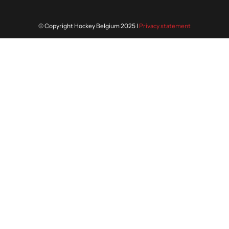
© Copyright Hockey Belgium 2025 I
Privacy statement