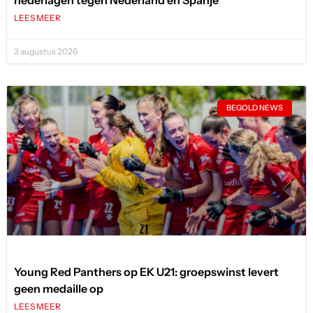
LEES MEER
3 augustus 2026
BEGOLD NEWS
Young Red Panthers op EK U21: groepswinst levert
geen medaille op
LEES MEER