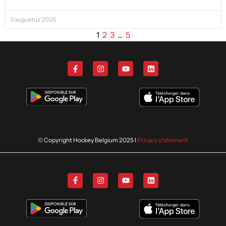
3 augustus 2026
1
2
3
…
5
© Copyright Hockey Belgium 2025 I
Privacy statement