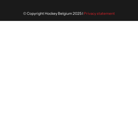
© Copyright Hockey Belgium 2025 I
Privacy statement