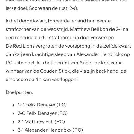
Ierse doel. Score aan de rust: 2-0.
In het derde kwart, forceerde Ierland hun eerste
strafcorner van de wedstrijd.
Matthew Bell
kon de 2-1 na
een rebound op die strafcorner in doel verwerken.
De Red Lions vergroten de voorsprong in datzelfde kwart
dankzij een krachtige sleep van
Alexander Hendrickx
op
PC. Uiteindelijk is het
Florent van Aubel
, de kersverse
winnaar van de Gouden Stick, die via zijn backhand, de
eindscore op 4-1 kan vastleggen!
Doelpunten:
1-0 Felix Denayer (FG)
2-0 Felix Denayer (FG)
2-1 Matthew Bell (PC)
3-1 Alexander Hendrickx (PC)