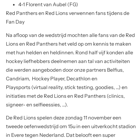
4-1 Florent van Aubel (FG)
Red Panthers en Red Lions verwennen fans tijdens de
Fan Day
Na afloop van de wedstrijd mochten alle fans van de Red
Lions en Red Panthers het veld op om kennis te maken
met hun helden en heldinnen. Rond half vijf konden alle
hockey liefhebbers deelnemen aan tal van activiteiten
die werden aangeboden door onze partners Belfius,
Candriam, Hockey Player, Decathlon en
Playsports (virtual reality, stick testing, goodies, …) en
initiaties met de Red Lions en Red Panthers (clinics,
signeer- en selfieessies, …).
De Red Lions spelen deze zondag 11 november een
tweede oefenwedstrijd om 15u in een uitverkocht stadion
in Evere tegen Nederland. Dat belooft een super