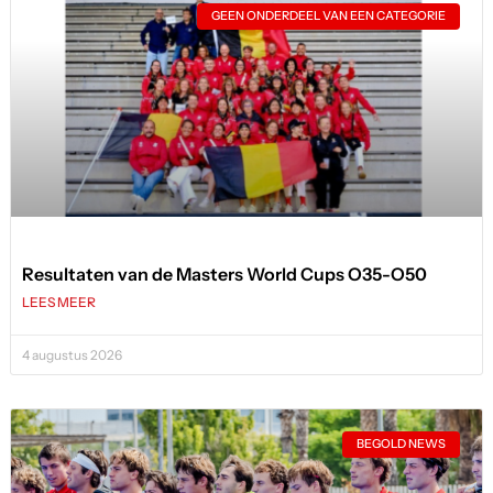
GEEN ONDERDEEL VAN EEN CATEGORIE
Resultaten van de Masters World Cups O35-O50
LEES MEER
4 augustus 2026
BEGOLD NEWS