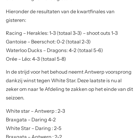
Hieronder de resultaten van de
kwartfinales
van
gisteren:
Racing – Herakles: 1-3 (totaal 3-3) – shoot outs 1-3
Gantoise – Beerschot: 0-2 (totaal 2-3)
Waterloo Ducks – Dragons: 4-2 (totaal 5-6)
Orée – Léo: 4-3 (totaal 5-8)
In de strijd voor het
behoud
neemt Antwerp voorsprong
dankzij winst tegen White Star. Deze laatste is nu al
zeker om naar 1e Afdeling te zakken op het einde van dit
seizoen.
White star – Antwerp : 2-3
Braxgata – Daring 4-2
White Star – Daring : 2-5
Braxgata – Antwerp : 2-2