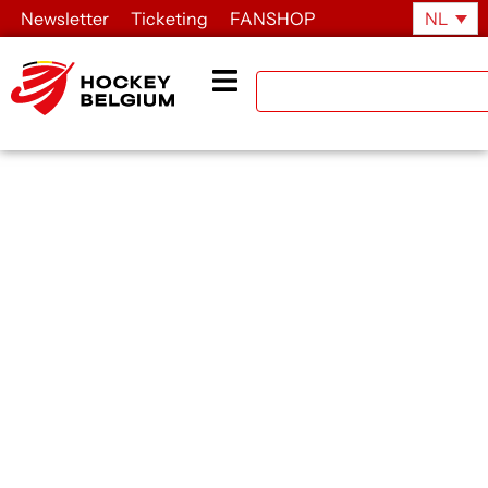
Newsletter
Ticketing
FANSHOP
NL