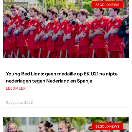
BEGOLD NEWS
Young Red Lions: geen medaille op EK U21 na nipte
nederlagen tegen Nederland en Spanje
LEES MEER
3 augustus 2026
BEGOLD NEWS