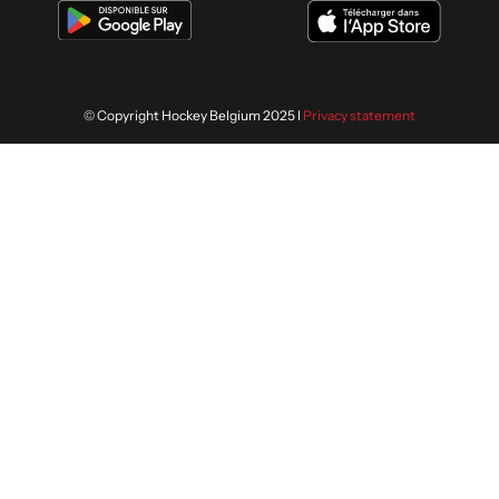
© Copyright Hockey Belgium 2025 I
Privacy statement