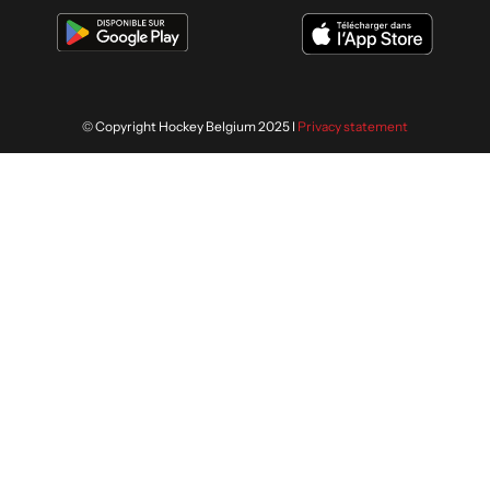
© Copyright Hockey Belgium 2025 I
Privacy statement
Wij gebruiken cookies om je de
ACCEPTEREN
volgende keer nog beter te helpen.
Lees meer