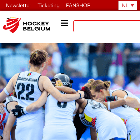
Newsletter
Ticketing
FANSHOP
NL