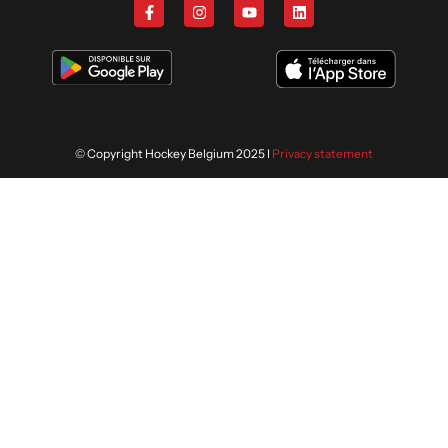
© Copyright Hockey Belgium 2025 I
Privacy statement
Wij gebruiken cookies om je de
ACCEPTEREN
volgende keer nog beter te helpen.
Lees meer