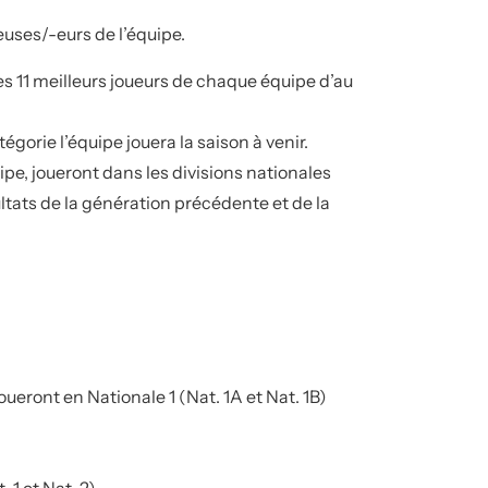
euses/-eurs de l’équipe.
es 11 meilleurs joueurs de chaque équipe d’au
égorie l’équipe jouera la saison à venir.
ipe, joueront dans les divisions nationales
ltats de la génération précédente et de la
oueront en Nationale 1 (Nat. 1A et Nat. 1B)
 1 et Nat. 2)