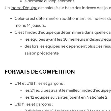
à domicile ou déplacement
Un
index d’équipe
est calculé sur base des indexes des jou
Celui-ci est déterminé en additionnant les indexes d
moins 14 joueurs.
C’est l’index d’équipe qui déterminera dans quelle cat
les équipes ayant les 36 meilleurs indexes d’équ
dès lors les équipes ne dépendent plus des résu
saison précédente
FORMATS DE COMPÉTITION
U14 et U16 filles et garçons :
les 24 équipes ayant le meilleur index d’équipe j
les 12 équipes suivantes jouent en Nationale 2
U19 filles et garçons :
3 divisions de 12 équipes chacune (Honneur, Nat.