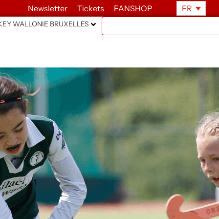
Newsletter
Tickets
FANSHOP
FR
EY WALLONIE BRUXELLES