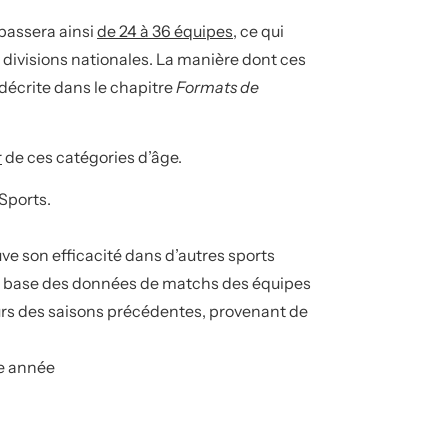
 passera ainsi
de 24 à 36 équipes
, ce qui
divisions nationales. La manière dont ces
 décrite dans le chapitre
Formats de
r
de ces catégories d’âge.
iSports.
e son efficacité dans d’autres sports
sur base des données de matchs des équipes
cours des saisons précédentes, provenant de
te année