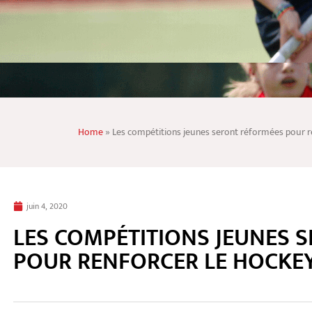
Home
»
Les compétitions jeunes seront réformées pour re
juin 4, 2020
LES COMPÉTITIONS JEUNES 
POUR RENFORCER LE HOCKEY