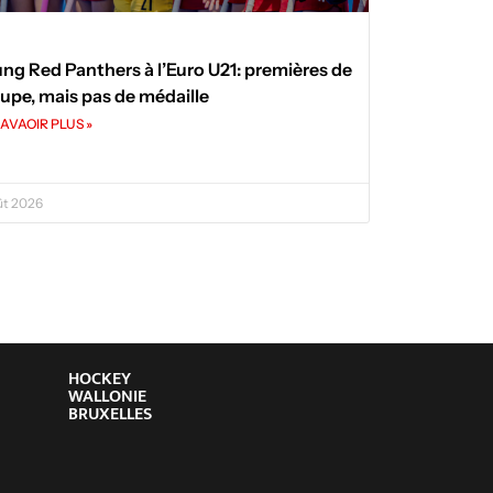
ng Red Panthers à l’Euro U21: premières de
upe, mais pas de médaille
AVAOIR PLUS »
ût 2026
HOCKEY
WALLONIE
BRUXELLES