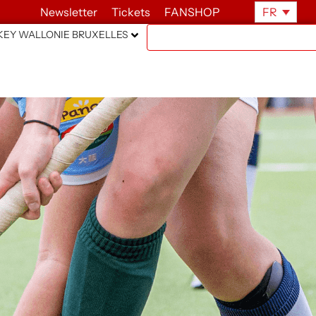
Newsletter
Tickets
FANSHOP
FR
EY WALLONIE BRUXELLES