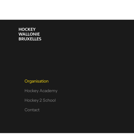
HOCKEY
WALLONIE
BRUXELLES
Organisation
Hockey Academy
Hockey 2 School
Contact