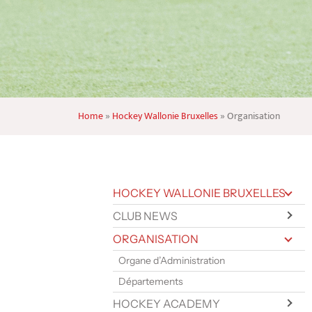
Home
»
Hockey Wallonie Bruxelles
»
Organisation
HOCKEY WALLONIE BRUXELLES
CLUB NEWS
ORGANISATION
Organe d’Administration
Départements
HOCKEY ACADEMY