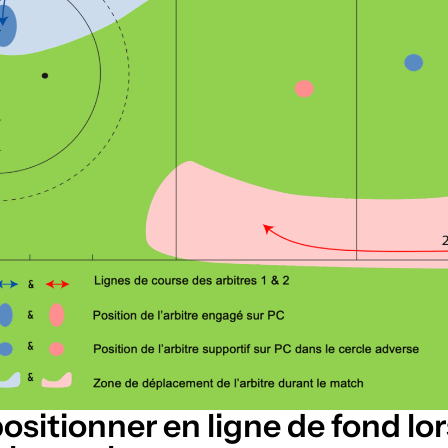
ositionner en ligne de fond lor