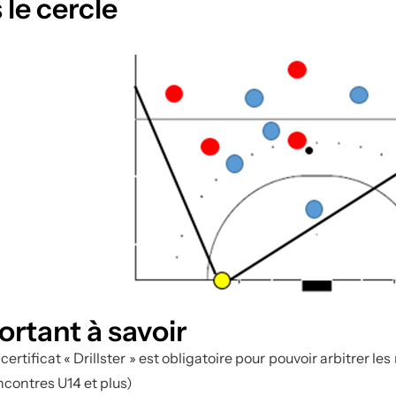
 le cercle
ortant à savoir
 certificat « Drillster » est obligatoire pour pouvoir arbitrer le
ncontres U14 et plus)