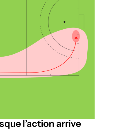
sque l’action arrive