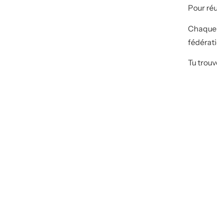
Pour ré
Chaque 
fédérati
Tu trouv