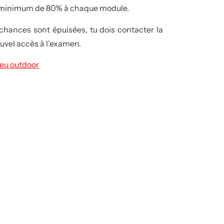
 un minimum de 80% à chaque module.
chances sont épuisées, tu dois contacter la
ouvel accès à l’examen.
jeu outdoor