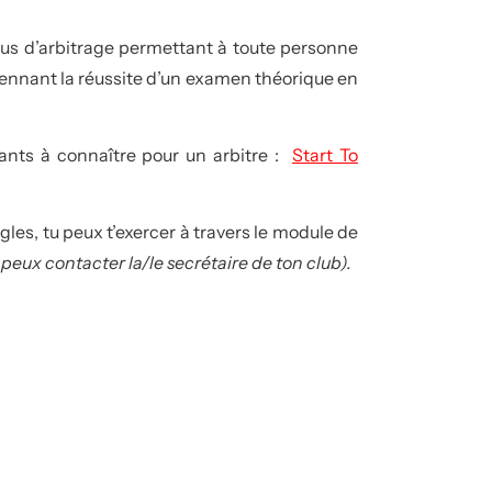
rsus d’arbitrage permettant à toute personne
oyennant la réussite d’un examen théorique en
rants à connaître pour un arbitre :
Start To
les, tu peux t’exercer à travers le module de
 peux contacter la/le secrétaire de ton club).