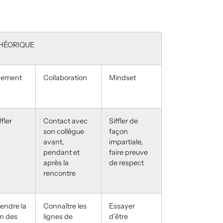
HÉORIQUE
ement
Collaboration
Mindset
ffler
Contact avec
Siffler de
son collègue
façon
avant,
impartiale,
pendant et
faire preuve
après la
de respect
rencontre
endre la
Connaître les
Essayer
on des
lignes de
d’être