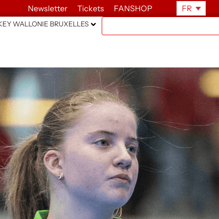
Newsletter
Tickets
FANSHOP
FR
EY WALLONIE BRUXELLES