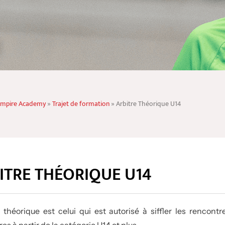
mpire Academy
»
Trajet de formation
»
Arbitre Théorique U14
ITRE THÉORIQUE U14
e théorique est celui qui est autorisé à siffler les rencontr