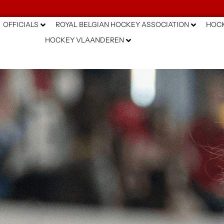
OFFICIALS
ROYAL BELGIAN HOCKEY ASSOCIATION
HOCK
HOCKEY VLAANDEREN