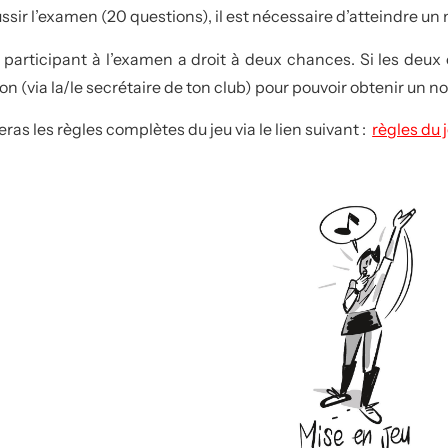
ussir l’examen (20 questions), il est nécessaire d’atteindre
participant à l’examen a droit à deux chances. Si les deux 
on (via la/le secrétaire de ton club) pour pouvoir obtenir un n
eras les règles complètes du jeu via le lien suivant :
règles du 