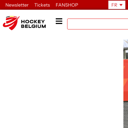
Newsletter
Tickets
FANSHOP
FR