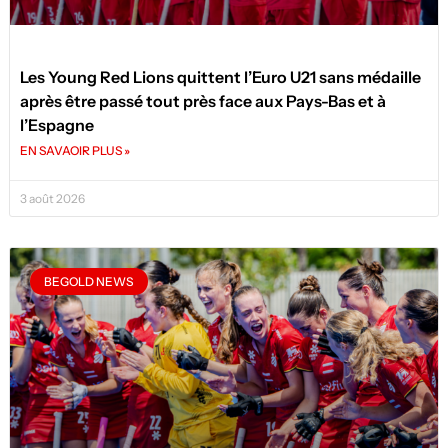
Les Young Red Lions quittent l’Euro U21 sans médaille
après être passé tout près face aux Pays-Bas et à
l’Espagne
EN SAVAOIR PLUS »
3 août 2026
BEGOLD NEWS