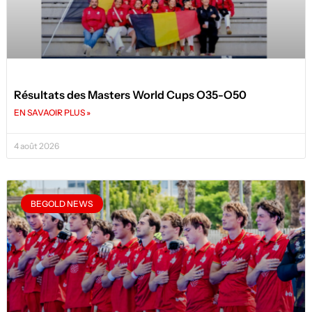
Résultats des Masters World Cups O35-O50
EN SAVAOIR PLUS »
4 août 2026
BEGOLD NEWS