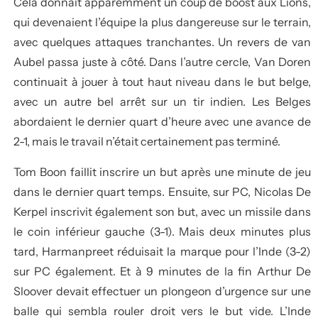
Cela donnait apparemment un coup de boost aux Lions,
qui devenaient l’équipe la plus dangereuse sur le terrain,
avec quelques attaques tranchantes. Un revers de van
Aubel passa juste à côté. Dans l’autre cercle, Van Doren
continuait à jouer à tout haut niveau dans le but belge,
avec un autre bel arrêt sur un tir indien. Les Belges
abordaient le dernier quart d’heure avec une avance de
2-1, mais le travail n’était certainement pas terminé.
Tom Boon faillit inscrire un but après une minute de jeu
dans le dernier quart temps. Ensuite, sur PC, Nicolas De
Kerpel inscrivit également son but, avec un missile dans
le coin inférieur gauche (3-1). Mais deux minutes plus
tard, Harmanpreet réduisait la marque pour l’Inde (3-2)
sur PC également. Et à 9 minutes de la fin Arthur De
Sloover devait effectuer un plongeon d’urgence sur une
balle qui sembla rouler droit vers le but vide. L’Inde