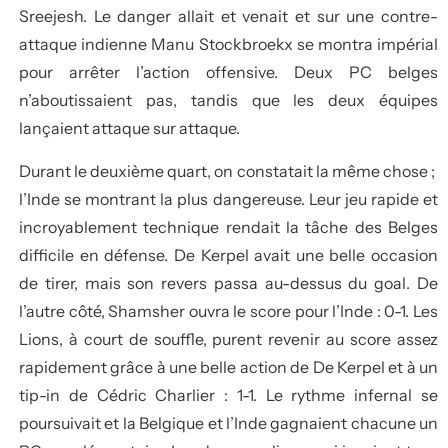
Sreejesh. Le danger allait et venait et sur une contre-
attaque indienne Manu Stockbroekx se montra impérial
pour arrêter l’action offensive. Deux PC belges
n’aboutissaient pas, tandis que les deux équipes
lançaient attaque sur attaque.
Durant le deuxième quart, on constatait la même chose ;
l’Inde se montrant la plus dangereuse. Leur jeu rapide et
incroyablement technique rendait la tâche des Belges
difficile en défense. De Kerpel avait une belle occasion
de tirer, mais son revers passa au-dessus du goal. De
l’autre côté, Shamsher ouvra le score pour l’Inde : 0-1. Les
Lions, à court de souffle, purent revenir au score assez
rapidement grâce à une belle action de De Kerpel et à un
tip-in de Cédric Charlier : 1-1. Le rythme infernal se
poursuivait et la Belgique et l’Inde gagnaient chacune un