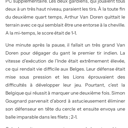
PC supplémentaire. Les deux gardiens, qui jouaient tous
deux à un très haut niveau, paraient les tirs. À la toute fin
du deuxième quart temps, Arthur Van Doren quittait le
terrain avec ce qui semblait être une entorse à la cheville.
A la mi-temps, le score était de 1-1.
Une minute après la pause, il fallait un très grand Van
Doren pour dégager du gant le premier tir indien. La
vitesse d’exécution de l’Inde était extrêmement élevée,
ce qui rendait vie difficile aux Belges. Leur défense était
mise sous pression et les Lions éprouvaient des
difficultés à développer leur jeu. Pourtant, c’est la
Belgique qui réussit à marquer une deuxième fois. Simon
Gougnard parvenait d’abord à astucieusement éliminer
son défenseur en tête du cercle et ensuite envoya une
balle imparable dans les filets ; 2-1.