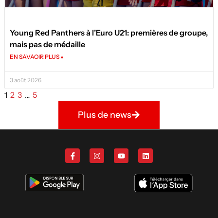
Young Red Panthers à l’Euro U21: premières de groupe,
mais pas de médaille
EN SAVAOIR PLUS »
3 août 2026
1
2
3
…
5
Plus de news