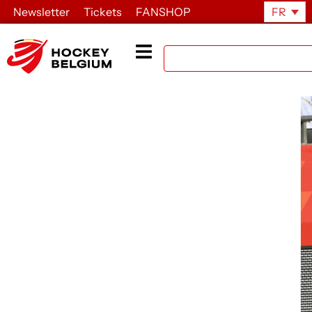
Newsletter
Tickets
FANSHOP
FR