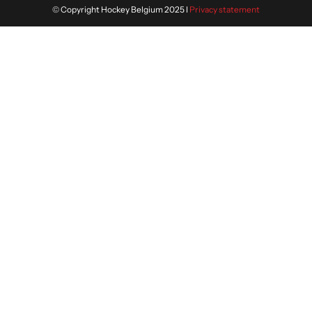
© Copyright Hockey Belgium 2025 I
Privacy statement