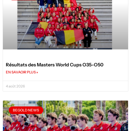
Résultats des Masters World Cups O35-O50
EN SAVAOIR PLUS »
4 août 2026
BEGOLD NEWS