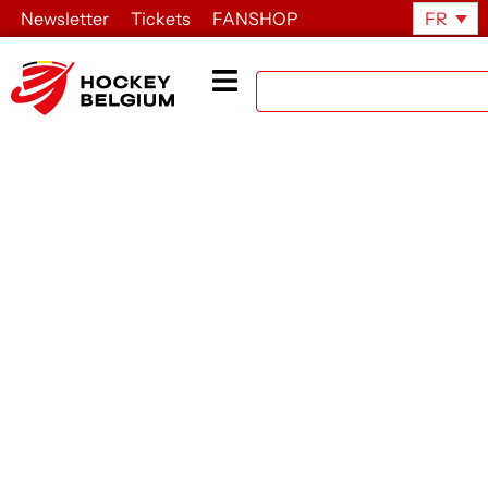
Newsletter
Tickets
FANSHOP
FR