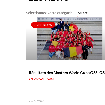
Sélectionnez votre catégorie
ARBH NEWS
Résultats des Masters World Cups O35-O
EN SAVAOIR PLUS »
4 août 2026