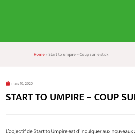
Home
»
Start to umpire – Coup sur le stick
mars 10, 2020
START TO UMPIRE – COUP SUR
L’objectif de Start to Umpire est d’inculquer aux nouveaux 