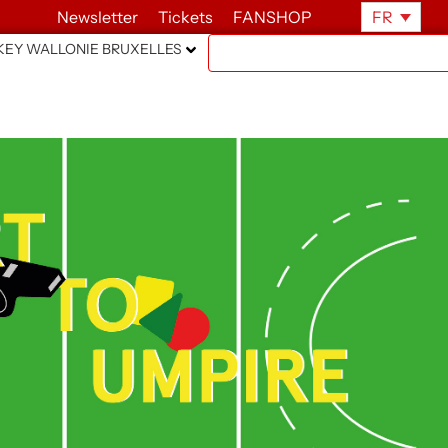
Newsletter
Tickets
FANSHOP
FR
EY WALLONIE BRUXELLES