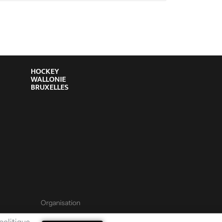
HOCKEY
WALLONIE
BRUXELLES
Organisation
 politique
ACCEPTER
Hockey Academy