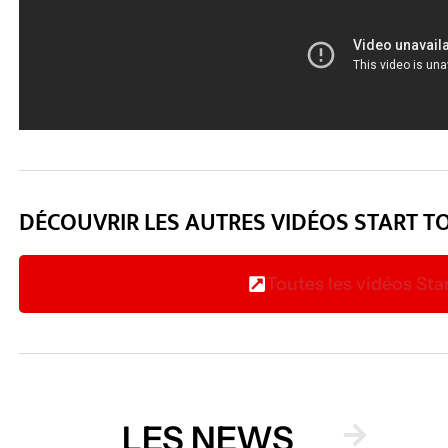
DÉCOUVRIR LES AUTRES VIDÉOS START T
Toutes les vidéos Sta
LES NEWS