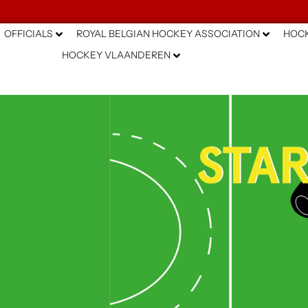
OFFICIALS
ROYAL BELGIAN HOCKEY ASSOCIATION
HOCK
HOCKEY VLAANDEREN