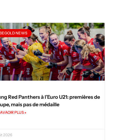
BEGOLD NEWS
ng Red Panthers à l’Euro U21: premières de
upe, mais pas de médaille
AVAOIR PLUS »
ût 2026