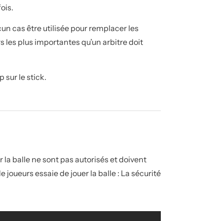
fois.
un cas être utilisée pour remplacer les
s les plus importantes qu’un arbitre doit
sur le stick.
 la balle ne sont pas autorisés et doivent
e joueurs essaie de jouer la balle : La sécurité