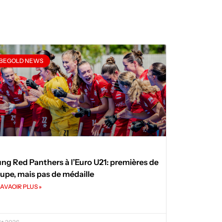
BEGOLD NEWS
ng Red Panthers à l’Euro U21: premières de
upe, mais pas de médaille
AVAOIR PLUS »