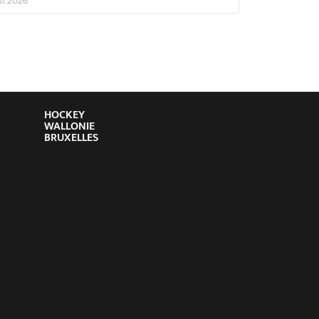
ût 2026
HOCKEY
WALLONIE
BRUXELLES