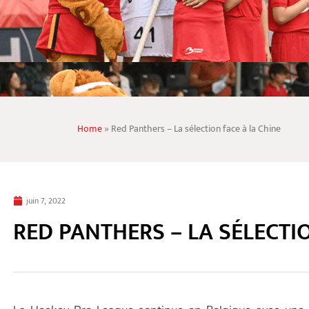
Home
»
Red Panthers – La sélection face à la Chine
juin 7, 2022
RED PANTHERS – LA SÉLECTI