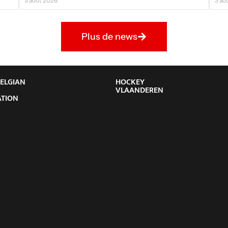
3 août 2026
3 ao
Plus de news
BELGIAN
HOCKEY
Y
VLAANDEREN
ATION