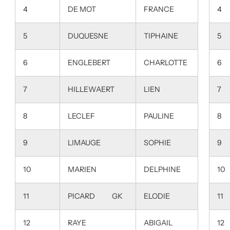
4
DE MOT
FRANCE
4
5
DUQUESNE
TIPHAINE
5
6
ENGLEBERT
CHARLOTTE
6
7
HILLEWAERT
LIEN
7
8
LECLEF
PAULINE
8
9
LIMAUGE
SOPHIE
9
10
MARIEN
DELPHINE
10
11
PICARD GK
ELODIE
11
12
RAYE
ABIGAIL
12