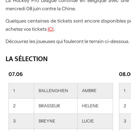
La
Hockey Pro League
continue en Belgique avec une d
mercredi 08 juin contre la Chine.
Quelques centaines de tickets sont encore disponibles p
achetez vos tickets
ICI
.
Découvrez les joueuses qui fouleront le terrain ci-dessous.
LA SÉLECTION
07.06
08.0
1
BALLENGHIEN
AMBRE
1
2
BRASSEUR
HELENE
2
3
BREYNE
LUCIE
3