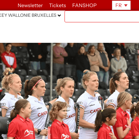
Newsletter
Tickets
FANSHOP
FR
EY WALLONIE BRUXELLES