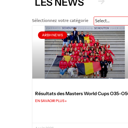
LES NEWS
Sélectionnez votre catégorie
ARBH NEWS
Résultats des Masters World Cups O35-O
EN SAVAOIR PLUS »