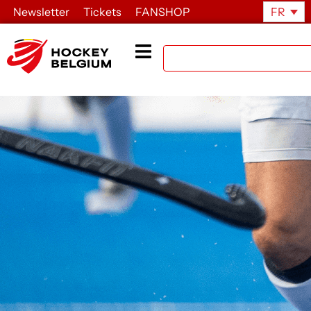
Newsletter
Tickets
FANSHOP
FR