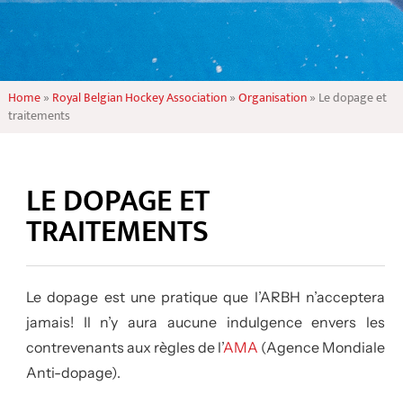
Home
»
Royal Belgian Hockey Association
»
Organisation
»
Le dopage et
traitements
LE DOPAGE ET
TRAITEMENTS
Le dopage est une pratique que l’ARBH n’acceptera
jamais! Il n’y aura aucune indulgence envers les
contrevenants aux règles de l’
AMA
(Agence Mondiale
Anti-dopage).