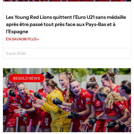
Les Young Red Lions quittent l’Euro U21 sans médaille
après être passé tout près face aux Pays-Bas et à
l’Espagne
EN SAVAOIR PLUS »
3 août 2026
BEGOLD NEWS