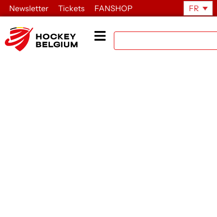
Newsletter
Tickets
FANSHOP
FR