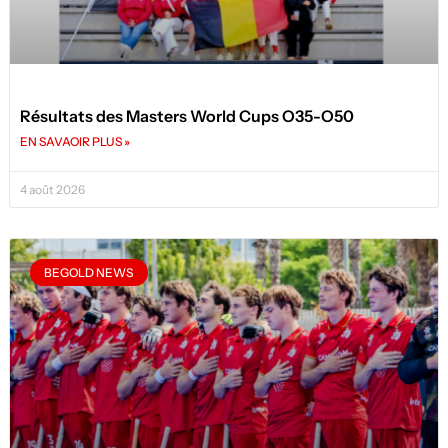
Résultats des Masters World Cups O35-O50
EN SAVAOIR PLUS »
4 août 2026
BEGOLD NEWS