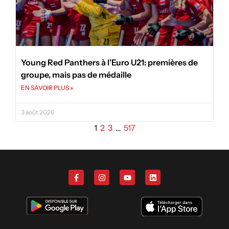
Young Red Panthers à l’Euro U21: premières de
groupe, mais pas de médaille
EN SAVOIR PLUS »
3 août 2026
1
2
3
…
517