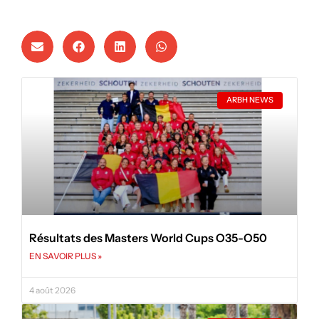
ARBH NEWS
Résultats des Masters World Cups O35-O50
EN SAVOIR PLUS »
4 août 2026