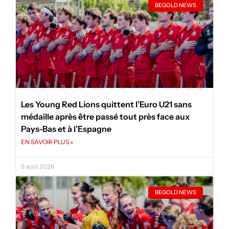
BEGOLD NEWS
Les Young Red Lions quittent l’Euro U21 sans
médaille après être passé tout près face aux
Pays-Bas et à l’Espagne
EN SAVOIR PLUS »
3 août 2026
BEGOLD NEWS