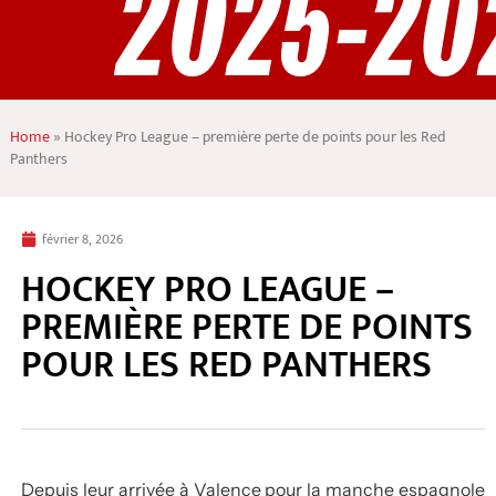
Home
»
Hockey Pro League – première perte de points pour les Red
Panthers
février 8, 2026
HOCKEY PRO LEAGUE –
PREMIÈRE PERTE DE POINTS
POUR LES RED PANTHERS
Depuis leur arrivée à Valence pour la manche espagnole