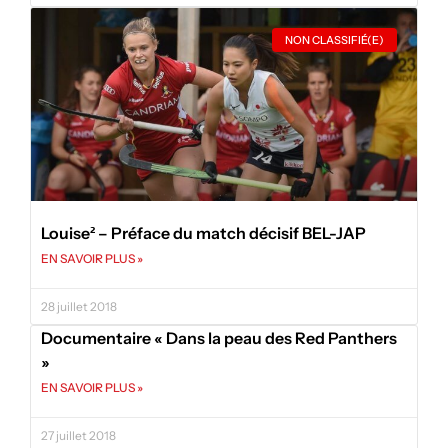
NON CLASSIFIÉ(E)
Louise² – Préface du match décisif BEL-JAP
EN SAVOIR PLUS »
28 juillet 2018
Documentaire « Dans la peau des Red Panthers
»
EN SAVOIR PLUS »
27 juillet 2018