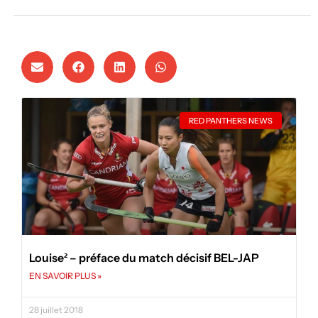
RED PANTHERS NEWS
Louise² – préface du match décisif BEL-JAP
EN SAVOIR PLUS »
28 juillet 2018