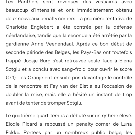
Les Panthers sont revenues des vestiaires avec
beaucoup d’intensité et ont immédiatement obtenu
deux nouveaux penalty corners. La première tentative de
Charlotte Englebert a été contrée par la défense
néerlandaise, tandis que la seconde a été arrêtée par la
gardienne Anne Veenendaal. Après ce bon début de
seconde période des Belges, les Pays-Bas ont toutefois
frappé. Joosje Burg s’est retrouvée seule face à Elena
Sotgiu et a conclu avec sang-froid pour ouvrir le score
(0-1). Les Oranje ont ensuite pris davantage le contrôle
de la rencontre et Fay van der Elst a eu l’occasion de
doubler la mise, mais elle a hésité un instant de trop
avant de tenter de tromper Sotgiu.
Le quatrième quart-temps a débuté sur un rythme élevé.
Elodie Picard a repoussé un penalty corner de Luna
Fokke. Portées par un nombreux public belge, les