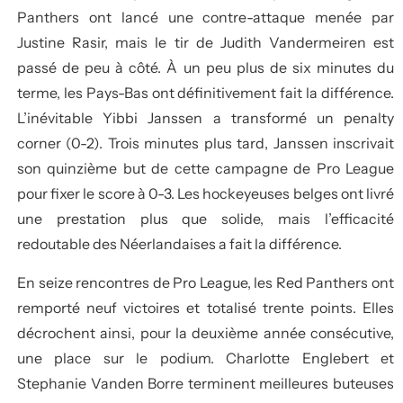
Panthers ont lancé une contre-attaque menée par
Justine Rasir, mais le tir de Judith Vandermeiren est
passé de peu à côté. À un peu plus de six minutes du
terme, les Pays-Bas ont définitivement fait la différence.
L’inévitable Yibbi Janssen a transformé un penalty
corner (0-2). Trois minutes plus tard, Janssen inscrivait
son quinzième but de cette campagne de Pro League
pour fixer le score à 0-3. Les hockeyeuses belges ont livré
une prestation plus que solide, mais l’efficacité
redoutable des Néerlandaises a fait la différence.
En seize rencontres de Pro League, les Red Panthers ont
remporté neuf victoires et totalisé trente points. Elles
décrochent ainsi, pour la deuxième année consécutive,
une place sur le podium. Charlotte Englebert et
Stephanie Vanden Borre terminent meilleures buteuses