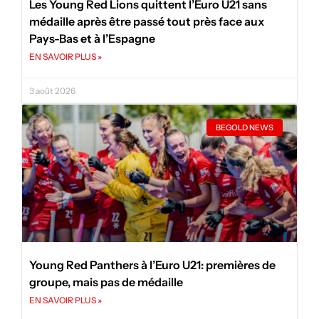
Les Young Red Lions quittent l’Euro U21 sans
médaille après être passé tout près face aux
Pays-Bas et à l’Espagne
EN SAVOIR PLUS »
3 août 2026
BEGOLD NEWS
Young Red Panthers à l’Euro U21: premières de
groupe, mais pas de médaille
EN SAVOIR PLUS »