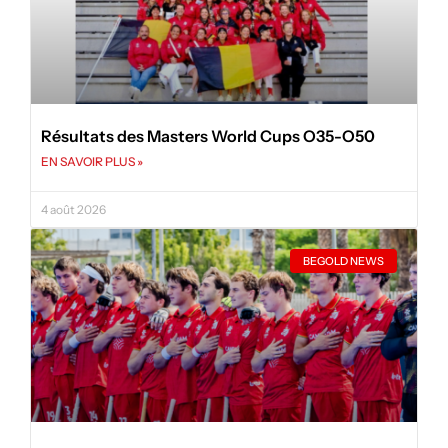
Résultats des Masters World Cups O35-O50
EN SAVOIR PLUS »
4 août 2026
BEGOLD NEWS