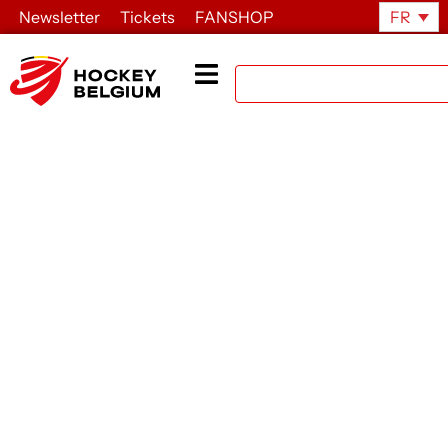
Newsletter
Tickets
FANSHOP
FR