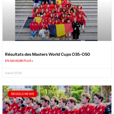
Résultats des Masters World Cups O35-O50
EN SAVAOIR PLUS »
4 août 2026
BEGOLD NEWS