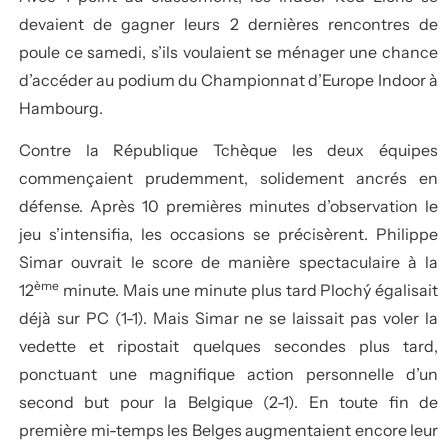
devaient de gagner leurs 2 dernières rencontres de
poule ce samedi, s’ils voulaient se ménager une chance
d’accéder au podium du Championnat d’Europe Indoor à
Hambourg.
Contre la République Tchèque les deux équipes
commençaient prudemment, solidement ancrés en
défense. Après 10 premières minutes d’observation le
jeu s’intensifia, les occasions se précisèrent. Philippe
Simar ouvrait le score de manière spectaculaire à la
ème
12
minute. Mais une minute plus tard Plochý égalisait
déjà sur PC (1-1). Mais Simar ne se laissait pas voler la
vedette et ripostait quelques secondes plus tard,
ponctuant une magnifique action personnelle d’un
second but pour la Belgique (2-1). En toute fin de
première mi-temps les Belges augmentaient encore leur