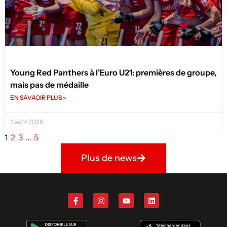
Young Red Panthers à l’Euro U21: premières de groupe,
mais pas de médaille
EN SAVAOIR PLUS »
3 août 2026
1
2
3
…
5
Plus de news