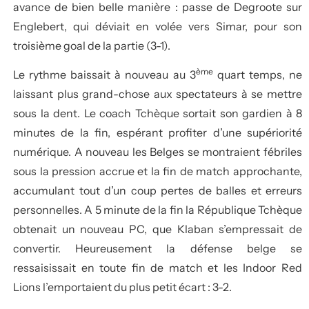
avance de bien belle manière : passe de Degroote sur
Englebert, qui déviait en volée vers Simar, pour son
troisième goal de la partie (3-1).
ème
Le rythme baissait à nouveau au 3
quart temps, ne
laissant plus grand-chose aux spectateurs à se mettre
sous la dent. Le coach Tchèque sortait son gardien à 8
minutes de la fin, espérant profiter d’une supériorité
numérique. A nouveau les Belges se montraient fébriles
sous la pression accrue et la fin de match approchante,
accumulant tout d’un coup pertes de balles et erreurs
personnelles. A 5 minute de la fin la République Tchèque
obtenait un nouveau PC, que Klaban s’empressait de
convertir. Heureusement la défense belge se
ressaisissait en toute fin de match et les Indoor Red
Lions l’emportaient du plus petit écart : 3-2.