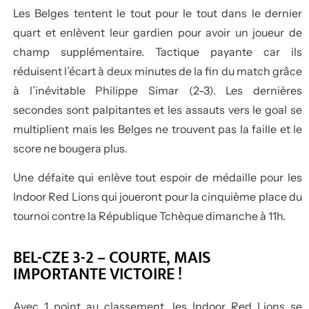
Les Belges tentent le tout pour le tout dans le dernier
quart et enlèvent leur gardien pour avoir un joueur de
champ supplémentaire. Tactique payante car ils
réduisent l’écart à deux minutes de la fin du match grâce
à l’inévitable Philippe Simar (2-3). Les dernières
secondes sont palpitantes et les assauts vers le goal se
multiplient mais les Belges ne trouvent pas la faille et le
score ne bougera plus.
Une défaite qui enlève tout espoir de médaille pour les
Indoor Red Lions qui joueront pour la cinquième place du
tournoi contre la République Tchèque dimanche à 11h.
BEL-CZE 3-2 – COURTE, MAIS
IMPORTANTE VICTOIRE !
Avec 1 point au classement, les Indoor Red Lions se