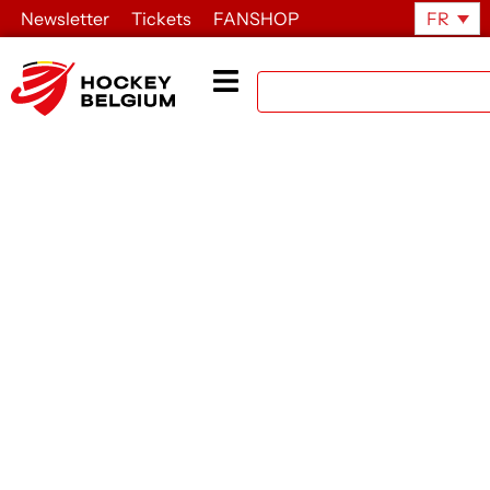
Newsletter
Tickets
FANSHOP
FR