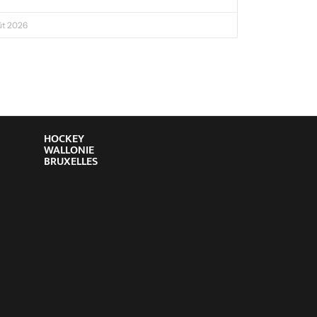
ût 2026
HOCKEY
WALLONIE
BRUXELLES