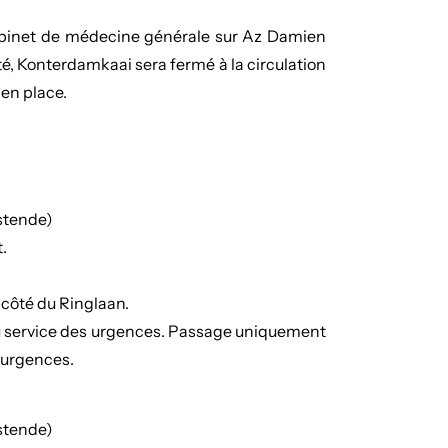
cabinet de médecine générale sur Az Damien
té, Konterdamkaai sera fermé à la circulation
 en place.
stende)
.
 côté du Ringlaan.
u service des urgences. Passage uniquement
 urgences.
stende)