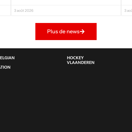
3 août 2026
3 ao
Plus de news
BELGIAN
HOCKEY
Y
VLAANDEREN
ATION