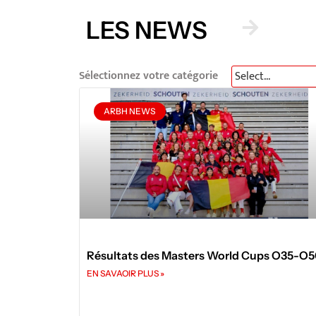
LES NEWS
Sélectionnez votre catégorie
ARBH NEWS
Résultats des Masters World Cups O35-O
EN SAVAOIR PLUS »