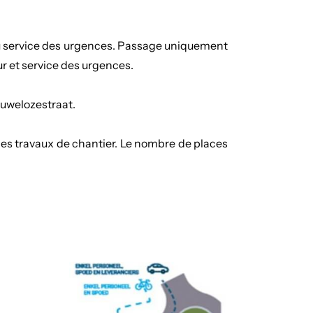
u service des urgences. Passage uniquement
r et service des urgences.
ouwelozestraat.
des travaux de chantier. Le nombre de places