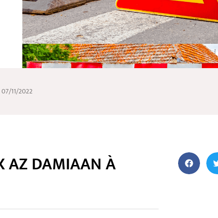
u 07/11/2022
X AZ DAMIAAN À