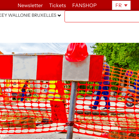
Newsletter
Tickets
FANSHOP
FR
EY WALLONIE BRUXELLES