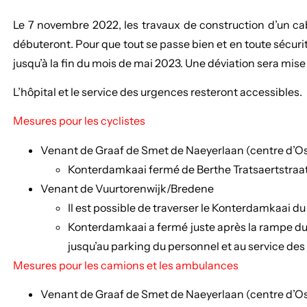
Le 7 novembre 2022, les travaux de construction d’un 
débuteront. Pour que tout se passe bien et en toute sécuri
jusqu’à la fin du mois de mai 2023. Une déviation sera mise
L’hôpital et le service des urgences resteront accessibles.
Mesures pour les cyclistes
Venant de Graaf de Smet de Naeyerlaan (centre d’O
Konterdamkaai fermé de Berthe Tratsaertstraat
Venant de Vuurtorenwijk/Bredene
Il est possible de traverser le Konterdamkaai du
Konterdamkaai a fermé juste après la rampe d
jusqu’au parking du personnel et au service des
Mesures pour les camions et les ambulances
Venant de Graaf de Smet de Naeyerlaan (centre d’O