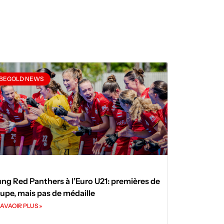
BEGOLD NEWS
ng Red Panthers à l’Euro U21: premières de
upe, mais pas de médaille
AVAOIR PLUS »