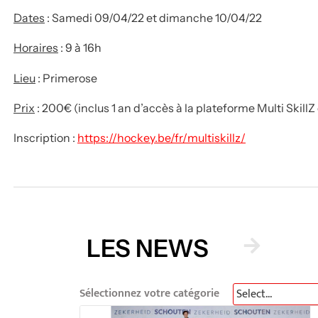
Dates
: Samedi 09/04/22 et dimanche 10/04/22
Horaires
: 9 à 16h
Lieu
: Primerose
Prix
: 200€ (inclus 1 an d’accès à la plateforme Multi SkillZ
Inscription :
https://hockey.be/fr/multiskillz/
LES NEWS
Sélectionnez votre catégorie