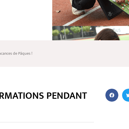
acances de Pâques !
ORMATIONS PENDANT