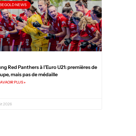
BEGOLD NEWS
ng Red Panthers à l’Euro U21: premières de
upe, mais pas de médaille
AVAOIR PLUS »
ût 2026