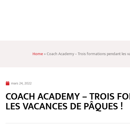
Home
»
Coach Academy – Trois formations pendant les v
mars 24, 2022
COACH ACADEMY – TROIS F
LES VACANCES DE PÂQUES !