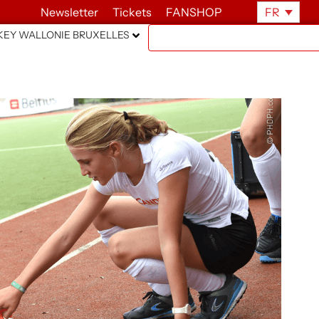
Newsletter
Tickets
FANSHOP
FR
EY WALLONIE BRUXELLES