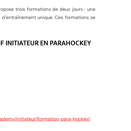
ropose trois formations de deux jours : une
il d’entraînement unique. Ces formations se
F INITIATEUR EN PARAHOCKEY
cademy/initiateur/formation-para-hockey/