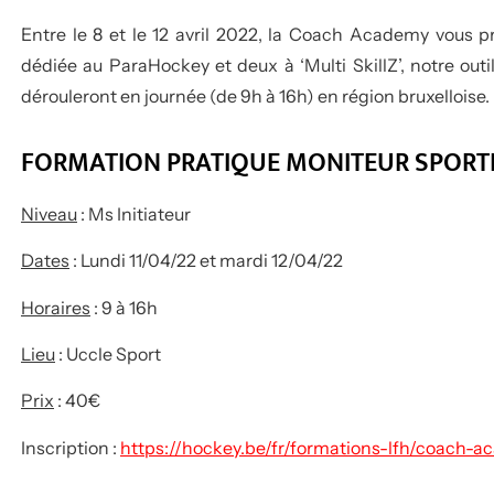
Entre le 8 et le 12 avril 2022, la Coach Academy vous p
dédiée au ParaHockey et deux à ‘Multi SkillZ’, notre out
dérouleront en journée (de 9h à 16h) en région bruxelloise.
FORMATION PRATIQUE MONITEUR SPORTI
Niveau
: Ms Initiateur
Dates
: Lundi 11/04/22 et mardi 12/04/22
Horaires
: 9 à 16h
Lieu
: Uccle Sport
Prix
: 40€
Inscription :
https://hockey.be/fr/formations-lfh/coach-a