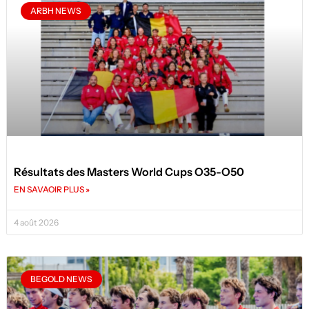
ARBH NEWS
Résultats des Masters World Cups O35-O50
EN SAVAOIR PLUS »
4 août 2026
BEGOLD NEWS