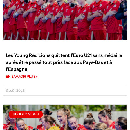
Les Young Red Lions quittent l’Euro U21 sans médaille
après être passé tout près face aux Pays-Bas et à
l’Espagne
EN SAVAOIR PLUS »
3 août 2026
BEGOLD NEWS