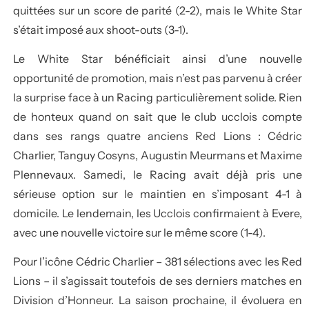
quittées sur un score de parité (2-2), mais le White Star
s’était imposé aux shoot-outs (3-1).
Le White Star bénéficiait ainsi d’une nouvelle
opportunité de promotion, mais n’est pas parvenu à créer
la surprise face à un Racing particulièrement solide. Rien
de honteux quand on sait que le club ucclois compte
dans ses rangs quatre anciens Red Lions : Cédric
Charlier, Tanguy Cosyns, Augustin Meurmans et Maxime
Plennevaux. Samedi, le Racing avait déjà pris une
sérieuse option sur le maintien en s’imposant 4-1 à
domicile. Le lendemain, les Ucclois confirmaient à Evere,
avec une nouvelle victoire sur le même score (1-4).
Pour l’icône Cédric Charlier – 381 sélections avec les Red
Lions – il s’agissait toutefois de ses derniers matches en
Division d’Honneur. La saison prochaine, il évoluera en