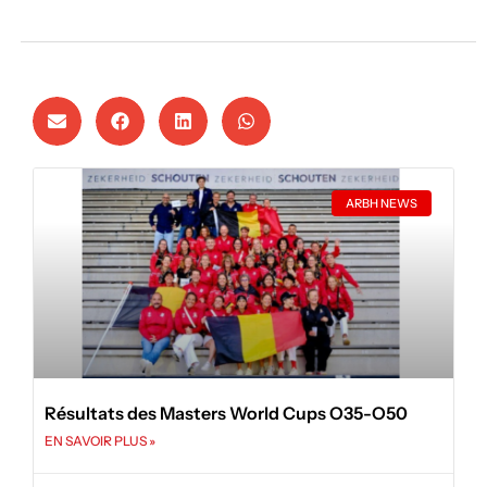
ARBH NEWS
Résultats des Masters World Cups O35-O50
EN SAVOIR PLUS »