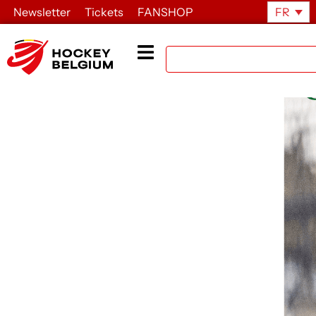
Newsletter
Tickets
FANSHOP
FR