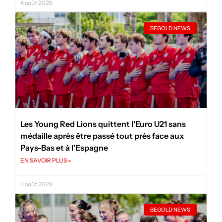
4 août 2026
BEGOLD NEWS
Les Young Red Lions quittent l’Euro U21 sans
médaille après être passé tout près face aux
Pays-Bas et à l’Espagne
EN SAVOIR PLUS »
3 août 2026
BEGOLD NEWS