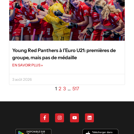
Young Red Panthers à l’Euro U21: premières de
groupe, mais pas de médaille
EN SAVOIR PLUS »
3 août 2026
1
2
3
…
517