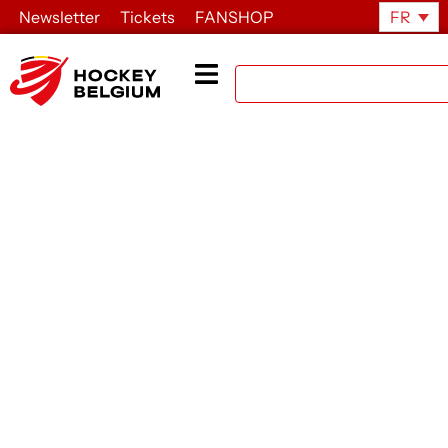
Newsletter
Tickets
FANSHOP
FR