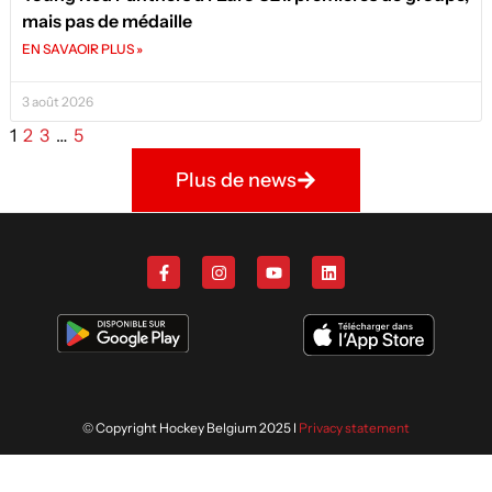
mais pas de médaille
EN SAVAOIR PLUS »
3 août 2026
1
2
3
…
5
Plus de news
© Copyright Hockey Belgium 2025 I
Privacy statement