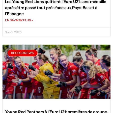
Les Young Red Lions quittent l’Euro U21 sans médaille
après être passé tout près face aux Pays-Bas et à
l’Espagne
EN SAVAOIR PLUS »
3 août 2026
BEGOLD NEWS
Young Red Panthers à l’Euro U21: premières de groupe,