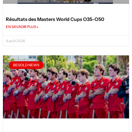
Résultats des Masters World Cups O35-O50
EN SAVAOIR PLUS »
4 août 2026
BEGOLD NEWS