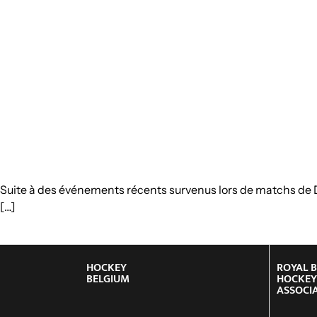
Suite à des événements récents survenus lors de matchs de Div
[…]
HOCKEY
ROYAL 
BELGIUM
HOCKE
ASSOCI