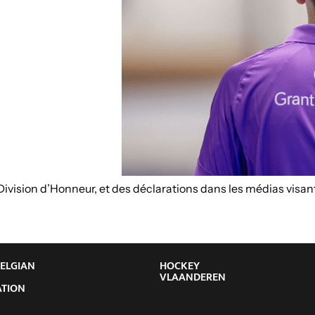
ision d’Honneur, et des déclarations dans les médias visant la
BELGIAN
HOCKEY
Y
VLAANDEREN
ATION