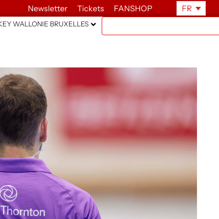
Newsletter
Tickets
FANSHOP
FR
EY WALLONIE BRUXELLES